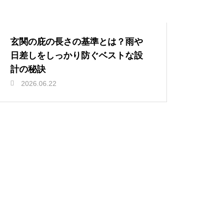
玄関の庇の長さの基準とは？雨や
日差しをしっかり防ぐベストな設
計の秘訣
2026.06.22