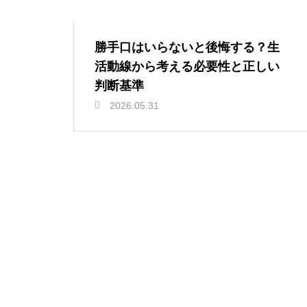
勝手口はいらないと後悔する？生
活動線から考える必要性と正しい
判断基準
2026.05.31