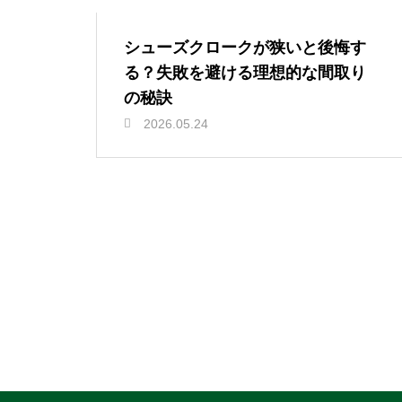
シューズクロークが狭いと後悔す
る？失敗を避ける理想的な間取り
の秘訣
2026.05.24