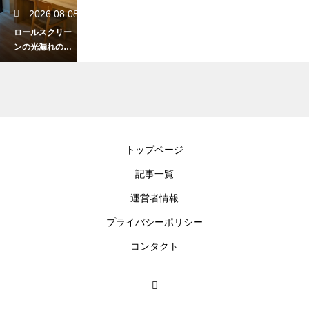
2026.08.08
ロールスクリー
ンの光漏れのデ
メリット！隙間
を防ぎ部屋を快
適にする対策法
2026.08.07
トップページ
トイレのドアを
記事一覧
引き戸にするメ
リット！バリア
運営者情報
フリーで快適な
空間の作り方
プライバシーポリシー
コンタクト
2026.08.07
マンションの天
井の高さの平均