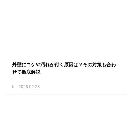
外壁にコケや汚れが付く原因は？その対策も合わ
せて徹底解説
2026.02.23