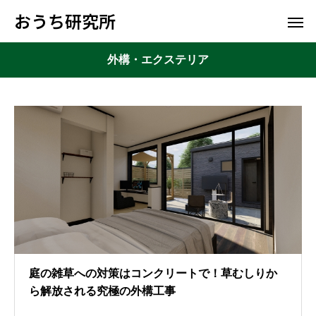
おうち研究所
外構・エクステリア
庭の雑草への対策はコンクリートで！草むしりか
ら解放される究極の外構工事