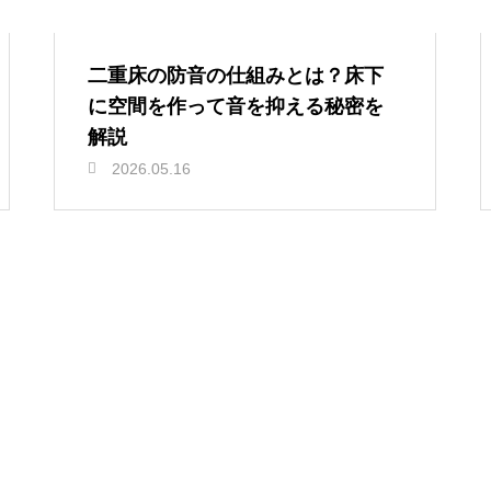
二重床の防音の仕組みとは？床下
に空間を作って音を抑える秘密を
解説
2026.05.16