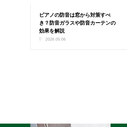
ピアノの防音は窓から対策すべ
き？防音ガラスや防音カーテンの
効果を解説
2026.05.06