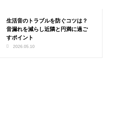
生活音のトラブルを防ぐコツは？
音漏れを減らし近隣と円満に過ご
すポイント
2026.05.10