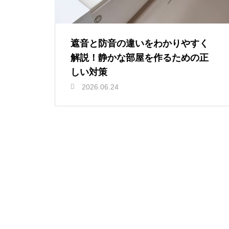
遮音と防音の違いをわかりやすく
解説！静かな部屋を作るための正
しい対策
2026.06.24