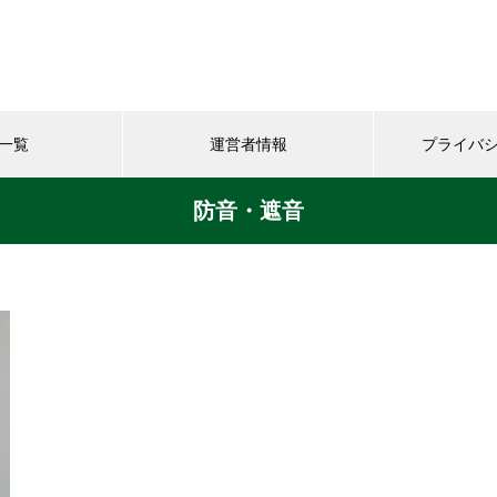
一覧
運営者情報
プライバ
防音・遮音