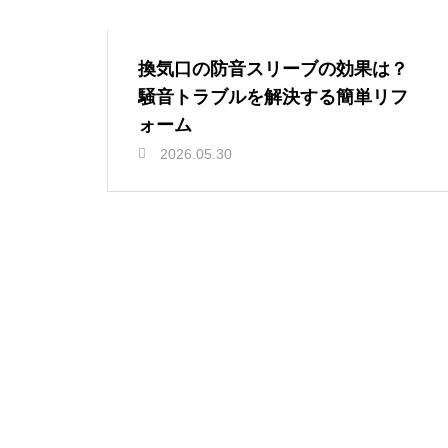
換気口の防音スリーブの効果は？
騒音トラブルを解決する簡単リフ
ォーム
2026.05.30