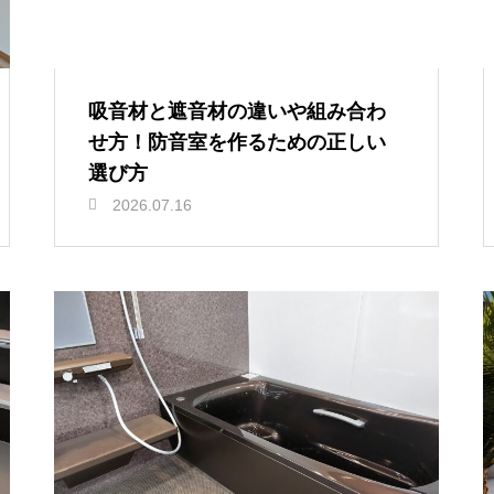
吸音材と遮音材の違いや組み合わ
せ方！防音室を作るための正しい
選び方
2026.07.16