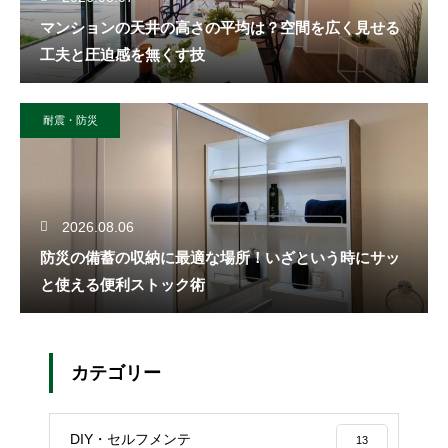
マンションの天井の高さの平均は？空間を広く見せる
工夫と圧迫感を無くす技
耐震・防災
2026.08.06
防災の備蓄の収納に最適な場所！いざという時にサッ
と使える便利ストック術
カテゴリー
DIY・セルフメンテ
13