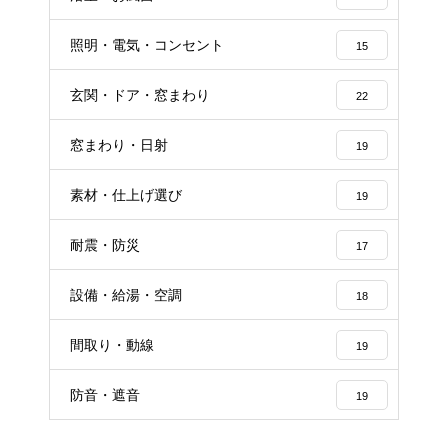
照明・電気・コンセント
15
玄関・ドア・窓まわり
22
窓まわり・日射
19
素材・仕上げ選び
19
耐震・防災
17
設備・給湯・空調
18
間取り・動線
19
防音・遮音
19