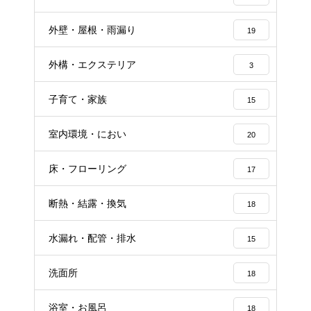
外壁・屋根・雨漏り
19
外構・エクステリア
3
子育て・家族
15
室内環境・におい
20
床・フローリング
17
断熱・結露・換気
18
水漏れ・配管・排水
15
洗面所
18
浴室・お風呂
18