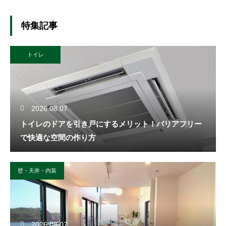
特集記事
トイレ
2026.08.07
トイレのドアを引き戸にするメリット！バリアフリー
で快適な空間の作り方
壁・天井・内装
2026.08.07