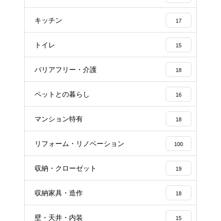
キッチン
17
トイレ
15
バリアフリー・介護
18
ペットとの暮らし
16
マンション特有
18
リフォーム・リノベーション
100
収納・クローゼット
19
収納家具・造作
18
壁・天井・内装
15