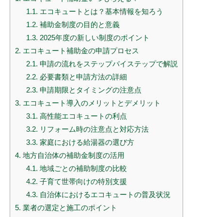
1.1.
エコキュートとは？基本情報を知ろう
1.2.
補助金制度の目的と意義
1.3.
2025年度の新しい制度のポイント
2.
エコキュート補助金の申請プロセス
2.1.
申請の流れをステップバイステップで解説
2.2.
必要書類と申請方法の詳細
2.3.
申請期限とタイミングの注意点
3.
エコキュート導入のメリットとデメリット
3.1.
高性能エコキュートの利点
3.2.
リフォーム時の注意点と対応方法
3.3.
家庭における給湯器の選び方
4.
地方自治体の補助金制度の活用
4.1.
地域ごとの補助制度の比較
4.2.
子育て世帯向けの特別支援
4.3.
自治体におけるエコキュートの普及状況
5.
業者の選定と施工のポイント