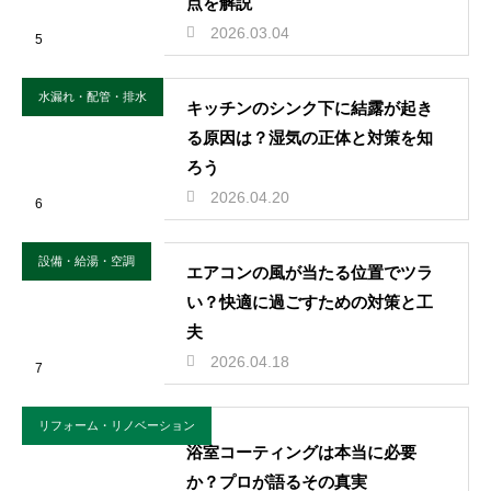
点を解説
2026.03.04
5
水漏れ・配管・排水
キッチンのシンク下に結露が起き
る原因は？湿気の正体と対策を知
ろう
2026.04.20
6
設備・給湯・空調
エアコンの風が当たる位置でツラ
い？快適に過ごすための対策と工
夫
2026.04.18
7
リフォーム・リノベーション
浴室コーティングは本当に必要
か？プロが語るその真実