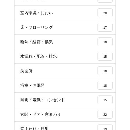
室内環境・におい
20
床・フローリング
17
断熱・結露・換気
18
水漏れ・配管・排水
15
洗面所
18
浴室・お風呂
18
照明・電気・コンセント
15
玄関・ドア・窓まわり
22
窓まわり・日射
19