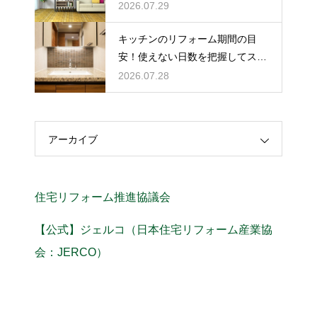
注意点
2026.07.29
キッチンのリフォーム期間の目
安！使えない日数を把握してスム
ーズな計画を
2026.07.28
アーカイブ
住宅リフォーム推進協議会
【公式】ジェルコ（日本住宅リフォーム産業協
会：JERCO）