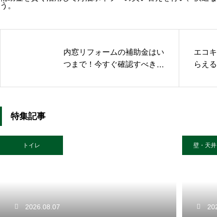
う。
内窓リフォームの補助金はい
エコキ
つまで！今すぐ確認すべきポ
らえる
イント
手順
特集記事
トイレ
壁・天井
2026.08.07
20