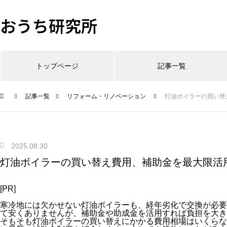
おうち研究所
トップページ
記事一覧
記事一覧
リフォーム・リノベーション
灯油ボイラーの買い替
2025.08.30
灯油ボイラーの買い替え費用、補助金を最大限活
[PR]
寒冷地には欠かせない灯油ボイラーも、経年劣化で交換が必要
て安くありませんが、補助金や助成金を活用すれば負担を大き
そもそも灯油ボイラーの買い替えにかかる費用相場はいくらな