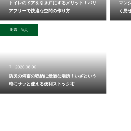
トイレのドアを引き戸にするメリット！バリ
マン
アフリーで快適な空間の作り方
く見
耐震・防災
2026.08.06
防災の備蓄の収納に最適な場所！いざという
時にサッと使える便利ストック術