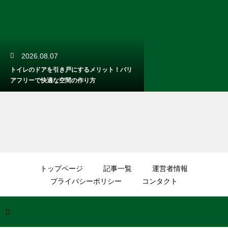
2026.08.07
トイレのドアを引き戸にするメリット！バリ
アフリーで快適な空間の作り方
2026.08.07
マンションの天井の高さの平均は？空間を広
トップページ
記事一覧
運営者情報
く見せる工夫と圧迫感を無くす技
プライバシーポリシー
コンタクト