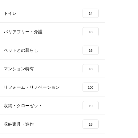
トイレ
14
バリアフリー・介護
18
ペットとの暮らし
16
マンション特有
18
リフォーム・リノベーション
100
収納・クローゼット
19
収納家具・造作
18