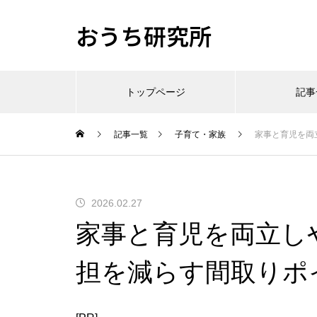
おうち研究所
トップページ
記事
記事一覧
子育て・家族
家事と育児を両
2026.02.27
家事と育児を両立し
担を減らす間取りポ