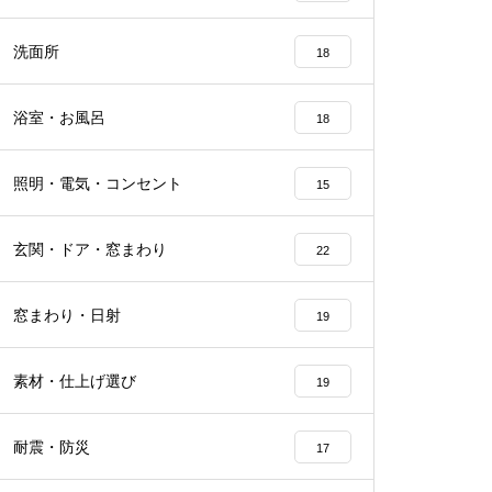
洗面所
18
浴室・お風呂
18
照明・電気・コンセント
15
玄関・ドア・窓まわり
22
窓まわり・日射
19
素材・仕上げ選び
19
耐震・防災
17