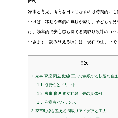
[PR]
家事と育児、両方を日々こなすのは時間的にも
いけば、移動や準備の無駄が減り、子どもを見
は、効率的で安心感も持てる間取り設計のコツを
いきます。読み終える頃には、現在の住まいで
目次
1.
家事 育児 両立 動線 工夫で実現する快適な住
1.1.
必要性とメリット
1.2.
家事 育児 両立動線工夫の具体例
1.3.
注意点とバランス
2.
家事動線を整える間取りアイデアと工夫