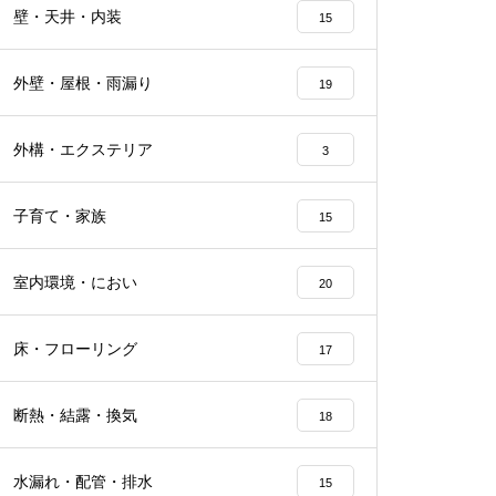
壁・天井・内装
15
外壁・屋根・雨漏り
19
外構・エクステリア
3
子育て・家族
15
室内環境・におい
20
床・フローリング
17
断熱・結露・換気
18
水漏れ・配管・排水
15