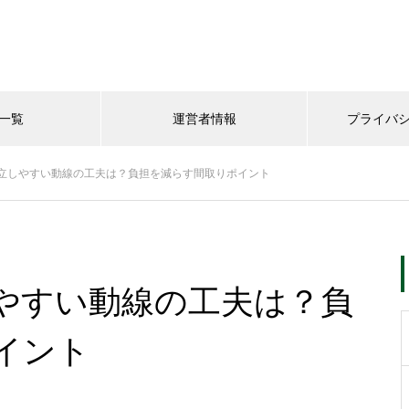
一覧
運営者情報
プライバ
立しやすい動線の工夫は？負担を減らす間取りポイント
やすい動線の工夫は？負
イント