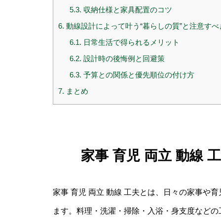
5.3.
収納仕様と家具配置のコツ
6.
動線設計によって叶う“暮らしの質”と注意すべ
6.1.
日常生活で得られるメリット
6.2.
設計時の後悔例と回避策
6.3.
予算との関係と優先順位の付け方
7.
まとめ
家事 育児 両立 動線
家事 育児 両立 動線 工夫とは、日々の家事
ます。料理・洗濯・掃除・入浴・身支度などの工