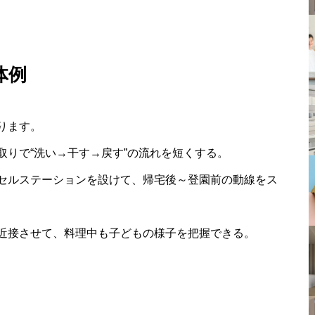
体例
ります。
りで“洗い→干す→戻す”の流れを短くする。
セルステーションを設けて、帰宅後～登園前の動線をス
を近接させて、料理中も子どもの様子を把握できる。