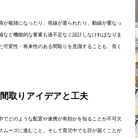
路が複雑になったり、視線が遮られたり、動線が重なっ
幅など機能的な要素も過不足なく設計しなければなりま
た可変性・将来性のある間取りを意識することも、長く
る間取りアイデアと工夫
中でどのような配置や連携が有効かを知ることが不可欠
スムーズに進むこと、そして育児中でも目が届くことが