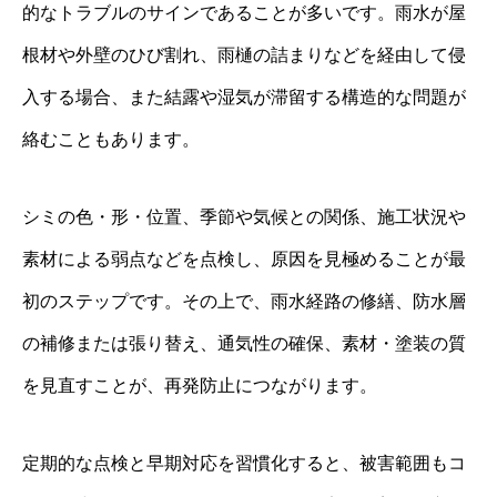
的なトラブルのサインであることが多いです。雨水が屋
根材や外壁のひび割れ、雨樋の詰まりなどを経由して侵
入する場合、また結露や湿気が滞留する構造的な問題が
絡むこともあります。
シミの色・形・位置、季節や気候との関係、施工状況や
素材による弱点などを点検し、原因を見極めることが最
初のステップです。その上で、雨水経路の修繕、防水層
の補修または張り替え、通気性の確保、素材・塗装の質
を見直すことが、再発防止につながります。
定期的な点検と早期対応を習慣化すると、被害範囲もコ