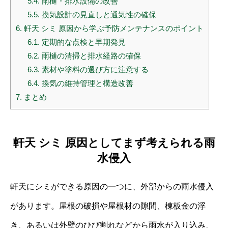
5.4.
雨樋・排水設備の改善
5.5.
換気設計の見直しと通気性の確保
6.
軒天 シミ 原因から学ぶ予防メンテナンスのポイント
6.1.
定期的な点検と早期発見
6.2.
雨樋の清掃と排水経路の確保
6.3.
素材や塗料の選び方に注意する
6.4.
換気の維持管理と構造改善
7.
まとめ
軒天 シミ 原因としてまず考えられる雨
水侵入
軒天にシミができる原因の一つに、外部からの雨水侵入
があります。屋根の破損や屋根材の隙間、棟板金の浮
き、あるいは外壁のひび割れなどから雨水が入り込み、