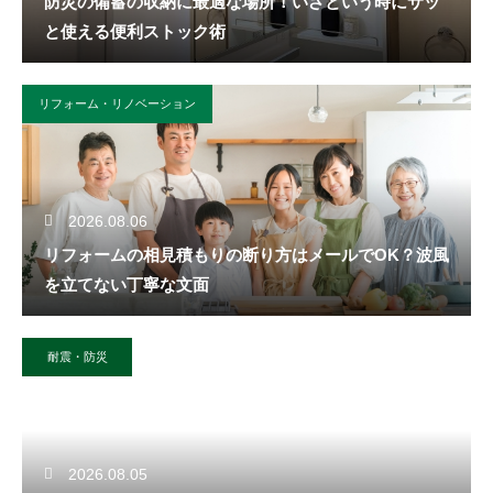
防災の備蓄の収納に最適な場所！いざという時にサッ
と使える便利ストック術
リフォーム・リノベーション
2026.08.06
リフォームの相見積もりの断り方はメールでOK？波風
を立てない丁寧な文面
耐震・防災
2026.08.05