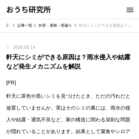
おうち研究所
記事一覧
外壁・屋根・雨漏り
軒天にシミができる原因は？雨水侵入や結露など発生メカニズムを解説
2026.05.14
軒天にシミができる原因は？雨水侵入や結露
など発生メカニズムを解説
[PR]
軒天に茶色や黒いシミを見つけたとき、ただの汚れだと
放置していませんか。実はそのシミの裏には、雨水の侵
入や結露・通気不良など、家の構造に関わる深刻な問題
が隠れていることがあります。結果として腐食やシロア