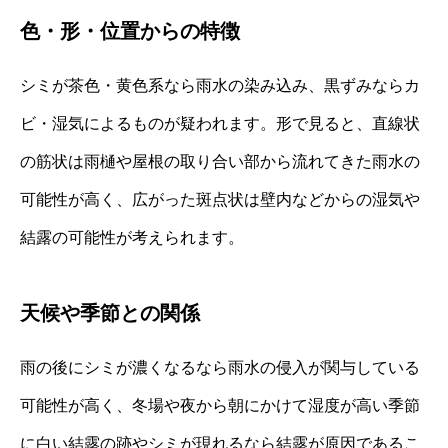
色・形・位置からの特徴
シミが茶色・黄色系なら雨水の染み込み、黒ずみならカ
ビ・湿気によるものが疑われます。形で見ると、直線状
の筋状は雨樋や屋根の取り合い部から流れてきた雨水の
可能性が高く、広がった斑点状は壁内などからの湿気や
結露の可能性が考えられます。
天候や季節との関係
雨の後にシミが濃くなるなら雨水の侵入が関与している
可能性が高く、冬場や夜から朝にかけて湿度が高い季節
に白い結露の跡やシミが現れるなら結露が原因であるこ