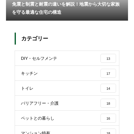
免震と制震と耐震の違いを解説！地震から大切な家族
を守る最適な住宅の構造
カテゴリー
DIY・セルフメンテ
13
キッチン
17
トイレ
14
バリアフリー・介護
18
ペットとの暮らし
16
マンション特有
18