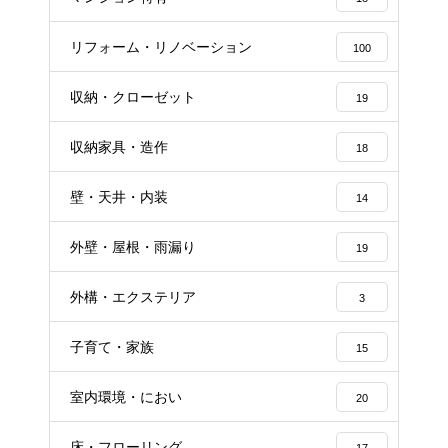
リフォーム・リノベーション
100
収納・クローゼット
19
収納家具・造作
18
壁・天井・内装
14
外壁・屋根・雨漏り
19
外構・エクステリア
3
子育て・家族
15
室内環境・におい
20
床・フローリング