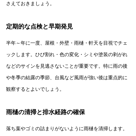
さえておきましょう。
定期的な点検と早期発見
半年～年に一度、屋根・外壁・雨樋・軒天を目視でチェ
ックします。ひび割れ・色の変化・シミや塗装の剥がれ
などのサインを見逃さないことが重要です。特に雨の後
や冬季の結露の季節、台風など風雨が強い後は重点的に
観察するとよいでしょう。
雨樋の清掃と排水経路の確保
落ち葉やゴミの詰まりがないように雨樋を清掃します。