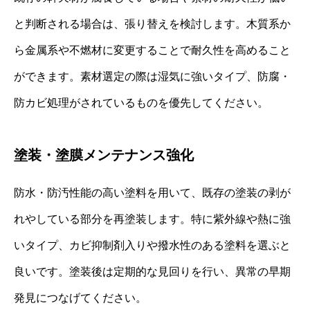
と判断される場合は、張り替えを検討します。木質系か
ら金属系や不燃材に変更することで耐久性を高めること
ができます。素材選定の際は湿気に強いタイプ、防腐・
防カビ処理がされているものを優先してください。
塗装・塗膜メンテナンス強化
防水・防汚性能の高い塗料を用いて、既存の塗装の剥が
れやしている部分を再塗装します。特に紫外線や熱に強
いタイプ、カビ抑制剤入りや撥水性のある塗料を選ぶと
良いです。塗装後は定期的な見回りを行い、異常の早期
発見につなげてください。