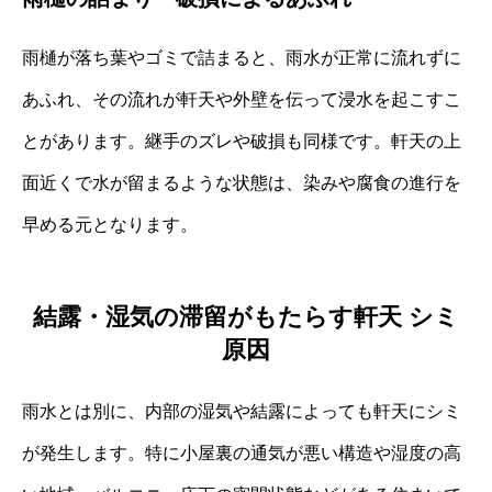
雨樋が落ち葉やゴミで詰まると、雨水が正常に流れずに
あふれ、その流れが軒天や外壁を伝って浸水を起こすこ
とがあります。継手のズレや破損も同様です。軒天の上
面近くで水が留まるような状態は、染みや腐食の進行を
早める元となります。
結露・湿気の滞留がもたらす軒天 シミ
原因
雨水とは別に、内部の湿気や結露によっても軒天にシミ
が発生します。特に小屋裏の通気が悪い構造や湿度の高