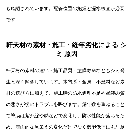
も確認されています。配管位置の把握と漏水検査が必要
です。
軒天材の素材・施工・経年劣化による シ
ミ 原因
軒天材の素材の違い・施工品質・塗膜寿命などもシミ発
生と深く関係しています。木質系・金属・不燃材など素
材の選び方に加えて、施工時の防水処理不足や塗装の質
の悪さが後のトラブルを呼びます。築年数を重ねること
で塗膜は紫外線や熱などで変化し、防水性能が落ちるた
め、表面的な見栄えの変化だけでなく機能低下にも注意