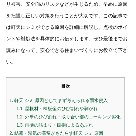
リ被害、安全面のリスクなどが生じるため、早めに原因
を把握し正しい対策を行うことが大切です。この記事で
は軒天にシミができる原因を詳細に解説し、点検のポイ
ントや対処法を具体的にお伝えします。ぜひ最後までお
読みになって、安心できる住まいづくりにお役立て下さ
い。
目次
1.
軒天 シミ 原因としてまず考えられる雨水侵入
1.1.
屋根材・棟板金のひび割れや剥がれ
1.2.
外壁のひび割れ・取り合い部のコーキング劣化
1.3.
雨樋の詰まり・破損によるあふれ
2.
結露・湿気の滞留がもたらす軒天 シミ 原因