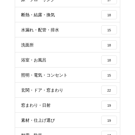
17
断熱・結露・換気
18
水漏れ・配管・排水
15
洗面所
18
浴室・お風呂
18
照明・電気・コンセント
15
玄関・ドア・窓まわり
22
窓まわり・日射
19
素材・仕上げ選び
19