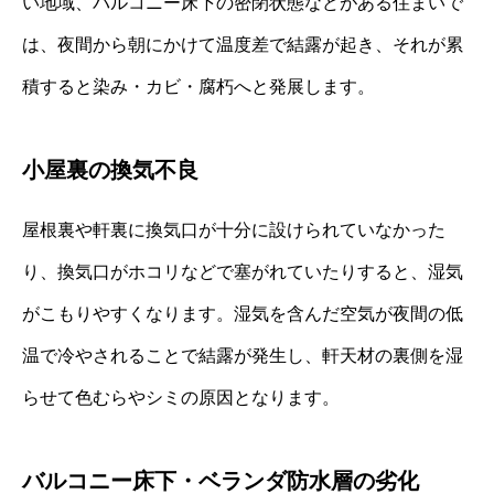
い地域、バルコニー床下の密閉状態などがある住まいで
は、夜間から朝にかけて温度差で結露が起き、それが累
積すると染み・カビ・腐朽へと発展します。
小屋裏の換気不良
屋根裏や軒裏に換気口が十分に設けられていなかった
り、換気口がホコリなどで塞がれていたりすると、湿気
がこもりやすくなります。湿気を含んだ空気が夜間の低
温で冷やされることで結露が発生し、軒天材の裏側を湿
らせて色むらやシミの原因となります。
バルコニー床下・ベランダ防水層の劣化