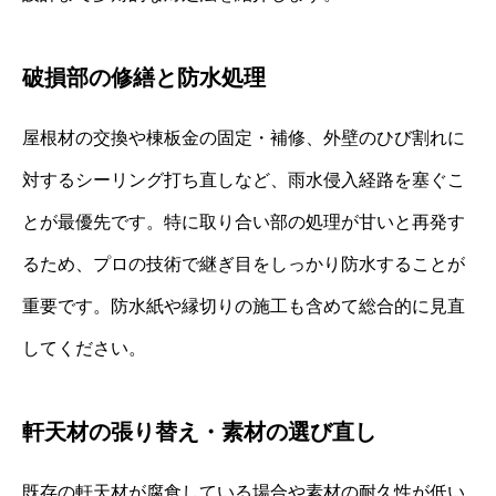
破損部の修繕と防水処理
屋根材の交換や棟板金の固定・補修、外壁のひび割れに
対するシーリング打ち直しなど、雨水侵入経路を塞ぐこ
とが最優先です。特に取り合い部の処理が甘いと再発す
るため、プロの技術で継ぎ目をしっかり防水することが
重要です。防水紙や縁切りの施工も含めて総合的に見直
してください。
軒天材の張り替え・素材の選び直し
既存の軒天材が腐食している場合や素材の耐久性が低い