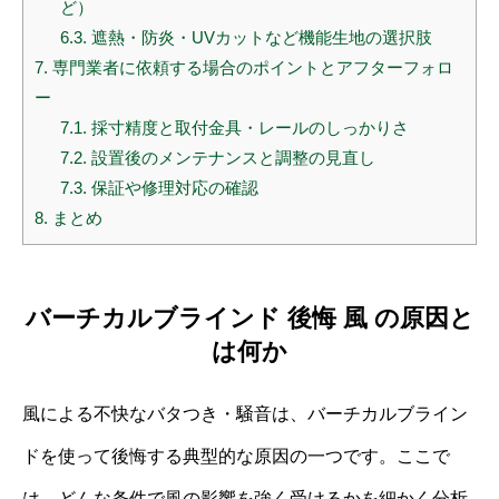
ど）
6.3.
遮熱・防炎・UVカットなど機能生地の選択肢
7.
専門業者に依頼する場合のポイントとアフターフォロ
ー
7.1.
採寸精度と取付金具・レールのしっかりさ
7.2.
設置後のメンテナンスと調整の見直し
7.3.
保証や修理対応の確認
8.
まとめ
バーチカルブラインド 後悔 風 の原因と
は何か
風による不快なバタつき・騒音は、バーチカルブライン
ドを使って後悔する典型的な原因の一つです。ここで
は、どんな条件で風の影響を強く受けるかを細かく分析