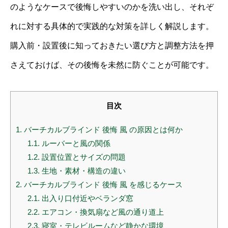
のようなケースで後悔しやすいのかを洗い出し、それぞ
れに対する具体的で実践的な対策を詳しく解説します。
購入前・設置後に知っておきたい選び方と調整方法を押
さえておけば、その後悔を未然に防ぐことが可能です。
目次
1.
バーチカルブラインド 後悔 風 の原因とは何か
1.1.
ルーバーと風の関係
1.2.
設置位置とサイズの問題
1.3.
生地・素材・構造の違い
2.
バーチカルブラインド 後悔 風 を感じるケース
2.1.
出入り口付近やベランダ窓
2.2.
エアコン・換気扇など風の通り道上
2.3.
寝室・テレビルームなど静かな環境