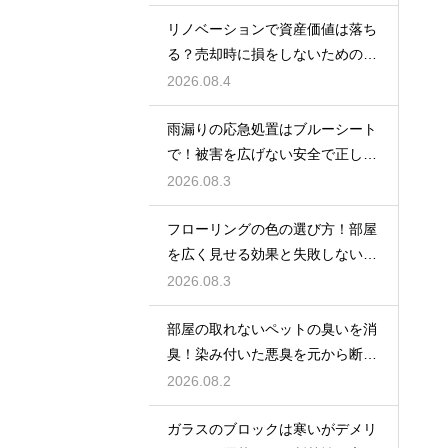
リノベーションで資産価値は落ち
る？売却時に損をしないための重
要な注意点
2026.08.4
雨漏りの応急処置はブルーシート
で！被害を広げない安全で正しい
張り方
2026.08.3
フローリングの色の選び方！部屋
を広く見せる効果と失敗しないイ
ンテリア術
2026.08.3
部屋の取れないペットの臭いを消
臭！染み付いた悪臭を元から断つ
お掃除術
2026.08.2
ガラスのブロックは寒いがデメリ