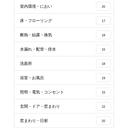
室内環境・におい
20
床・フローリング
17
断熱・結露・換気
18
水漏れ・配管・排水
15
洗面所
18
浴室・お風呂
19
照明・電気・コンセント
15
玄関・ドア・窓まわり
22
窓まわり・日射
20