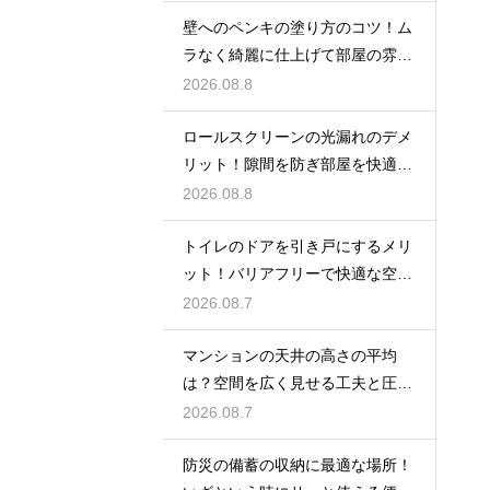
壁へのペンキの塗り方のコツ！ム
ラなく綺麗に仕上げて部屋の雰囲
気を一新
2026.08.8
ロールスクリーンの光漏れのデメ
リット！隙間を防ぎ部屋を快適に
する対策法
2026.08.8
トイレのドアを引き戸にするメリ
ット！バリアフリーで快適な空間
の作り方
2026.08.7
マンションの天井の高さの平均
は？空間を広く見せる工夫と圧迫
感を無くす技
2026.08.7
防災の備蓄の収納に最適な場所！