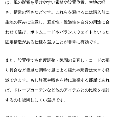
は、風の影響を受けやすい素材や設置位置、生地の軽
さ、構造の弱さなどです。これらを避けるには購入前に
生地の厚みに注意し、遮光性・透過性を自分の用途に合
わせて選び、ボトムコードやバランスウェイトといった
固定構造がある仕様を選ぶことが非常に有効です。
また、設置後でも角度調整・隙間の見直し・コードの張
り具合など簡単な調整で風による揺れや騒音は大きく軽
減できます。もし静寂や暗さを特に重視する部屋であれ
ば、ドレープカーテンなど他のアイテムとの比較を検討
するのも後悔しにくい選択です。