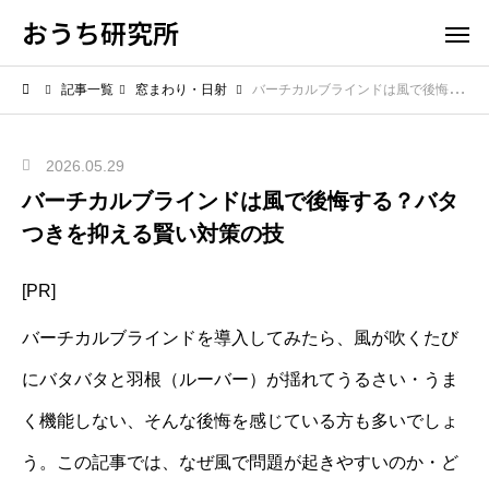
おうち研究所
記事一覧
窓まわり・日射
バーチカルブラインドは風で後悔する？バタつきを抑える賢い対策の技
2026.05.29
バーチカルブラインドは風で後悔する？バタ
つきを抑える賢い対策の技
[PR]
バーチカルブラインドを導入してみたら、風が吹くたび
にバタバタと羽根（ルーバー）が揺れてうるさい・うま
く機能しない、そんな後悔を感じている方も多いでしょ
う。この記事では、なぜ風で問題が起きやすいのか・ど