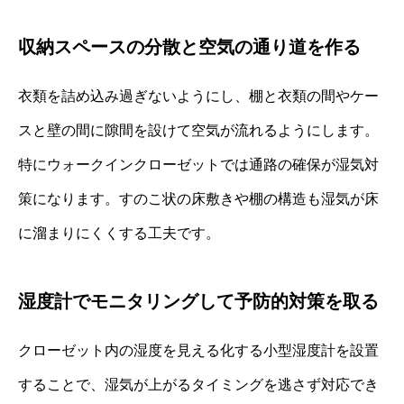
収納スペースの分散と空気の通り道を作る
衣類を詰め込み過ぎないようにし、棚と衣類の間やケー
スと壁の間に隙間を設けて空気が流れるようにします。
特にウォークインクローゼットでは通路の確保が湿気対
策になります。すのこ状の床敷きや棚の構造も湿気が床
に溜まりにくくする工夫です。
湿度計でモニタリングして予防的対策を取る
クローゼット内の湿度を見える化する小型湿度計を設置
することで、湿気が上がるタイミングを逃さず対応でき