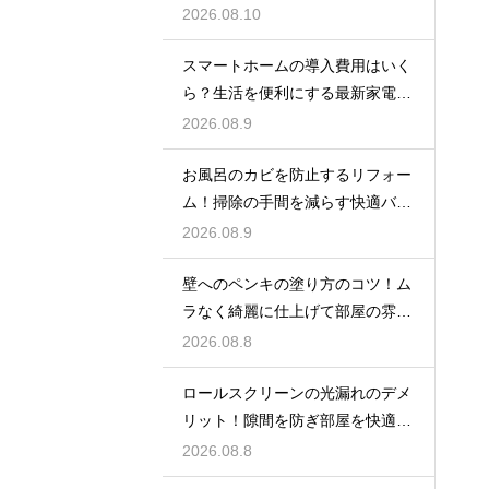
バランス術
2026.08.10
スマートホームの導入費用はいく
ら？生活を便利にする最新家電の
賢い選び方
2026.08.9
お風呂のカビを防止するリフォー
ム！掃除の手間を減らす快適バス
ルームの技
2026.08.9
壁へのペンキの塗り方のコツ！ム
ラなく綺麗に仕上げて部屋の雰囲
気を一新
2026.08.8
ロールスクリーンの光漏れのデメ
リット！隙間を防ぎ部屋を快適に
する対策法
2026.08.8