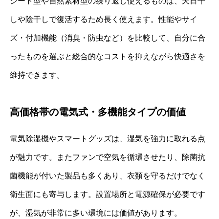
シート型や自然素材型の繰り返し使えるものは、天日干
しや陰干しで復活するため長く使えます。性能やサイ
ズ・付加機能（消臭・防虫など）を比較して、自分に合
ったものを選ぶと総合的なコストを抑えながら快適さを
維持できます。
高価格帯の電気式・多機能タイプの価値
電気除湿機やスマートグッズは、湿気を強力に取れる点
が魅力です。またファンで空気を循環させたり、除菌抗
菌機能が付いた製品も多くあり、衣類を守るだけでなく
衛生面にも寄与します。設置場所と電源確保が必要です
が、湿気が非常に多い環境には価値があります。