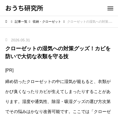
おうち研究所
記事一覧
収納・クローゼット
クローゼットの湿気への対策グッズ！カビを防いで大切な衣類を守る技
2026.05.31
クローゼットの湿気への対策グッズ！カビを
防いで大切な衣類を守る技
[PR]
締め切ったクローゼットの中に湿気が籠もると、衣類が
かび臭くなったりカビが生えてしまったりすることがあ
ります。湿度や通気性、除湿・吸湿グッズの選び方次第
でその悩みはかなり改善可能です。ここでは「クローゼ