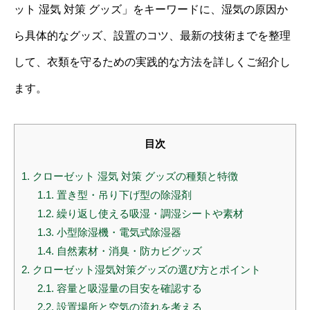
ット 湿気 対策 グッズ」をキーワードに、湿気の原因か
ら具体的なグッズ、設置のコツ、最新の技術までを整理
して、衣類を守るための実践的な方法を詳しくご紹介し
ます。
目次
1.
クローゼット 湿気 対策 グッズの種類と特徴
1.1.
置き型・吊り下げ型の除湿剤
1.2.
繰り返し使える吸湿・調湿シートや素材
1.3.
小型除湿機・電気式除湿器
1.4.
自然素材・消臭・防カビグッズ
2.
クローゼット湿気対策グッズの選び方とポイント
2.1.
容量と吸湿量の目安を確認する
2.2.
設置場所と空気の流れを考える