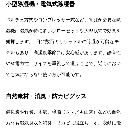
小型除湿機・電気式除湿器
ペルチェ方式やコンプレッサー式など、電源が必要な除
湿機は湿気が特に多いクローゼットや大型収納で効果を
発揮します。1日に数百ミリリットルの除湿が可能なモ
デルもあり、高湿度季節には安心感があります。静音性
や省電力性、サイズを重視して選ぶことで、近くにおい
ても気にならない使い方が可能です。
自然素材・消臭・防カビグッズ
備長炭や竹炭、木炭、樟脳（クスノキ由来）などの自然
素材も湿気吸収と消臭・防カビに役立ちます。衣類に優