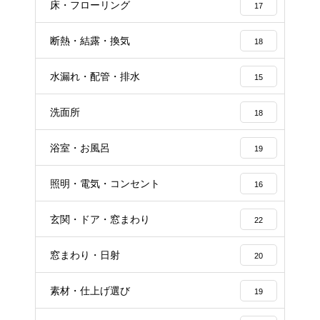
床・フローリング
17
断熱・結露・換気
18
水漏れ・配管・排水
15
洗面所
18
浴室・お風呂
19
照明・電気・コンセント
16
玄関・ドア・窓まわり
22
窓まわり・日射
20
素材・仕上げ選び
19