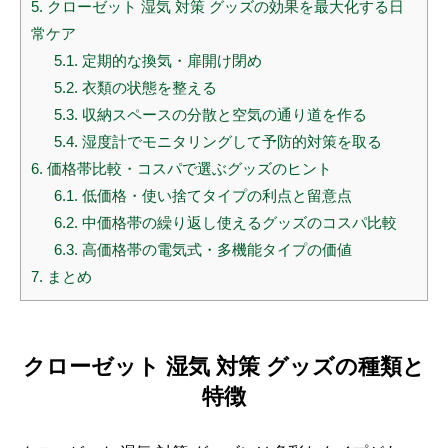
5.
クローゼット 湿気 対策 グッズの効果を最大化する日
常ケア
5.1.
定期的な換気・扉開け閉め
5.2.
衣類の状態を整える
5.3.
収納スペースの分散と空気の通り道を作る
5.4.
湿度計でモニタリングして予防的対策を取る
6.
価格帯比較・コスパで選ぶグッズのヒント
6.1.
低価格・使い捨てタイプの利点と留意点
6.2.
中価格帯の繰り返し使えるグッズのコスパ比較
6.3.
高価格帯の電気式・多機能タイプの価値
7.
まとめ
クローゼット 湿気 対策 グッズの種類と
特徴