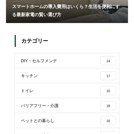
スマートホームの導入費用はいくら？生活を便利にす
る最新家電の賢い選び方
カテゴリー
DIY・セルフメンテ
14
キッチン
17
トイレ
15
バリアフリー・介護
18
ペットとの暮らし
16