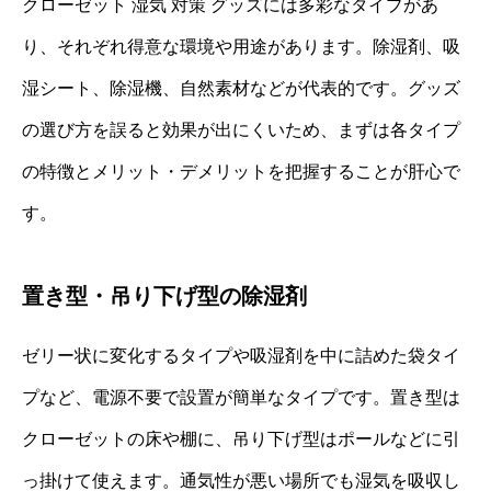
クローゼット 湿気 対策 グッズには多彩なタイプがあ
り、それぞれ得意な環境や用途があります。除湿剤、吸
湿シート、除湿機、自然素材などが代表的です。グッズ
の選び方を誤ると効果が出にくいため、まずは各タイプ
の特徴とメリット・デメリットを把握することが肝心で
す。
置き型・吊り下げ型の除湿剤
ゼリー状に変化するタイプや吸湿剤を中に詰めた袋タイ
プなど、電源不要で設置が簡単なタイプです。置き型は
クローゼットの床や棚に、吊り下げ型はポールなどに引
っ掛けて使えます。通気性が悪い場所でも湿気を吸収し