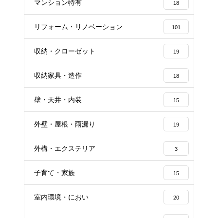
マンション特有
18
リフォーム・リノベーション
101
収納・クローゼット
19
収納家具・造作
18
壁・天井・内装
15
外壁・屋根・雨漏り
19
外構・エクステリア
3
子育て・家族
15
室内環境・におい
20