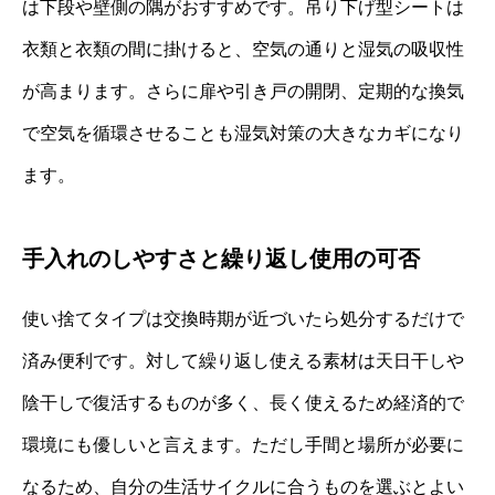
は下段や壁側の隅がおすすめです。吊り下げ型シートは
衣類と衣類の間に掛けると、空気の通りと湿気の吸収性
が高まります。さらに扉や引き戸の開閉、定期的な換気
で空気を循環させることも湿気対策の大きなカギになり
ます。
手入れのしやすさと繰り返し使用の可否
使い捨てタイプは交換時期が近づいたら処分するだけで
済み便利です。対して繰り返し使える素材は天日干しや
陰干しで復活するものが多く、長く使えるため経済的で
環境にも優しいと言えます。ただし手間と場所が必要に
なるため、自分の生活サイクルに合うものを選ぶとよい