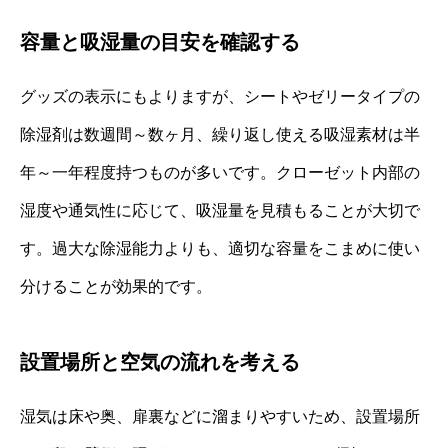
容量と吸湿量の目安を確認する
グッズの表示にもよりますが、シートやゼリータイプの
除湿剤は数週間～数ヶ月、繰り返し使える吸湿素材は半
年～一年程度持つものが多いです。クローゼット内部の
湿度や通気性に応じて、吸湿量を見積もることが大切で
す。過大な除湿能力よりも、適切な容量をこまめに使い
分けることが効果的です。
設置場所と空気の流れを考える
湿気は床や奥、扉裏などに溜まりやすいため、設置場所