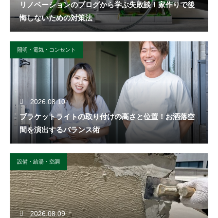
リノベーションのブログから学ぶ失敗談！家作りで後
悔しないための対策法
照明・電気・コンセント
2026.08.10
ブラケットライトの取り付けの高さと位置！お洒落空
間を演出するバランス術
設備・給湯・空調
2026.08.09