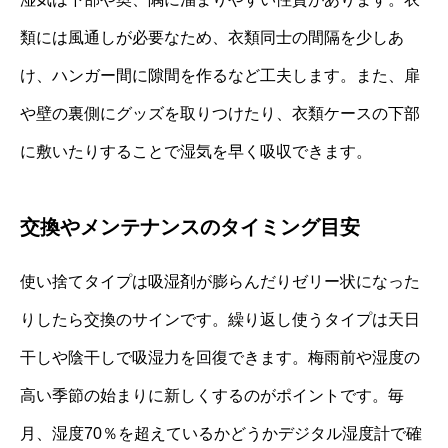
類には風通しが必要なため、衣類同士の間隔を少しあ
け、ハンガー間に隙間を作るなど工夫します。また、扉
や壁の裏側にグッズを取りつけたり、衣類ケースの下部
に敷いたりすることで湿気を早く吸収できます。
交換やメンテナンスのタイミング目安
使い捨てタイプは吸湿剤が膨らんだりゼリー状になった
りしたら交換のサインです。繰り返し使うタイプは天日
干しや陰干しで吸湿力を回復できます。梅雨前や湿度の
高い季節の始まりに新しくするのがポイントです。毎
月、湿度70％を超えているかどうかデジタル湿度計で確