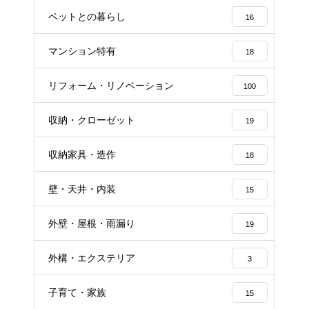
ペットとの暮らし
16
マンション特有
18
リフォーム・リノベーション
100
収納・クローゼット
19
収納家具・造作
18
壁・天井・内装
15
外壁・屋根・雨漏り
19
外構・エクステリア
3
子育て・家族
15