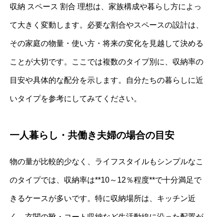
収納 スペース 割合 理想は、家族構成や暮らし方によっ
て大きく変動します。必要な割合やスペースの設計は、
その家庭の物量・使い方・将来の変化を見越して決める
ことが大切です。ここでは複数のタイプ別に、収納率の
目安や具体的な配分を示します。自分たちの暮らしに近
いタイプを参考にしてみてください。
一人暮らし・共働き夫婦の場合の目安
物の量が比較的少なく、ライフスタイルもシンプルなこ
のタイプでは、収納率は**10～12％程度**で十分満足で
きるケースが多いです。特に収納場所は、キッチン近
く、玄関の靴・コート収納など生活動線に沿った配置が