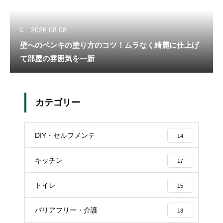
2026.08.08
壁へのペンキの塗り方のコツ！ムラなく綺麗に仕上げ
て部屋の雰囲気を一新
カテゴリー
DIY・セルフメンテ
14
キッチン
17
トイレ
15
バリアフリー・介護
18