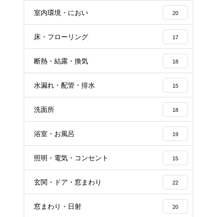
室内環境・におい
20
床・フローリング
17
断熱・結露・換気
18
水漏れ・配管・排水
15
洗面所
18
浴室・お風呂
19
照明・電気・コンセント
15
玄関・ドア・窓まわり
22
窓まわり・日射
20