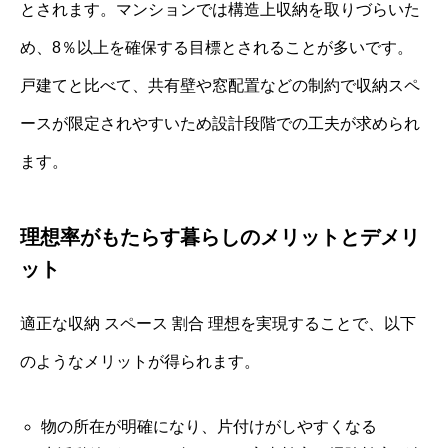
とされます。マンションでは構造上収納を取りづらいた
め、8％以上を確保する目標とされることが多いです。
戸建てと比べて、共有壁や窓配置などの制約で収納スペ
ースが限定されやすいため設計段階での工夫が求められ
ます。
理想率がもたらす暮らしのメリットとデメリ
ット
適正な収納 スペース 割合 理想を実現することで、以下
のようなメリットが得られます。
物の所在が明確になり、片付けがしやすくなる