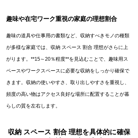
趣味や在宅ワーク重視の家庭の理想割合
趣味の道具や仕事用の書類など、収納すべきモノの種類
が多様な家庭では、収納 スペース 割合 理想がさらに上
がります。**15～20％程度**を見込むことで、趣味用ス
ペースやワークスペースに必要な収納をしっかり確保で
きます。収納の使いやすさ、取り出しやすさを重視し、
頻度の高い物はアクセス良好な場所に配置することが暮
らしの質を左右します。
収納 スペース 割合 理想を具体的に確保