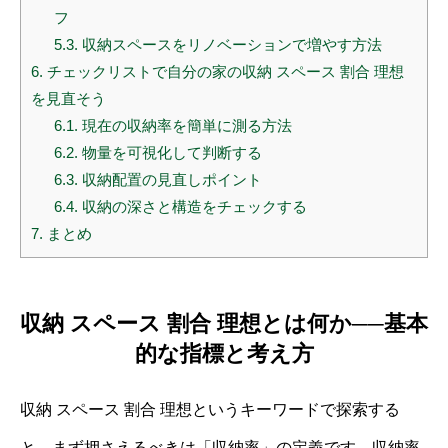
フ
5.3.
収納スペースをリノベーションで増やす方法
6.
チェックリストで自分の家の収納 スペース 割合 理想
を見直そう
6.1.
現在の収納率を簡単に測る方法
6.2.
物量を可視化して判断する
6.3.
収納配置の見直しポイント
6.4.
収納の深さと構造をチェックする
7.
まとめ
収納 スペース 割合 理想とは何か──基本
的な指標と考え方
収納 スペース 割合 理想というキーワードで探索する
と、まず押さえるべきは「収納率」の定義です。収納率