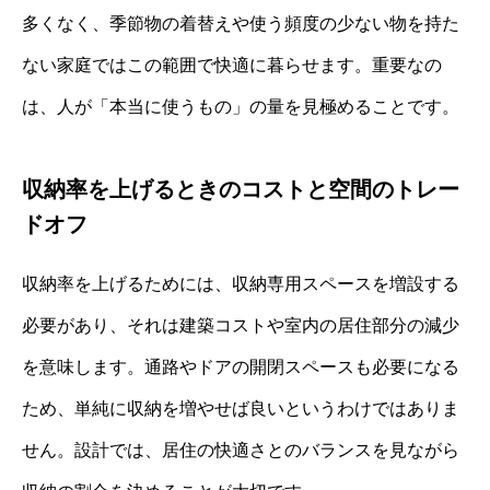
多くなく、季節物の着替えや使う頻度の少ない物を持た
ない家庭ではこの範囲で快適に暮らせます。重要なの
は、人が「本当に使うもの」の量を見極めることです。
収納率を上げるときのコストと空間のトレー
ドオフ
収納率を上げるためには、収納専用スペースを増設する
必要があり、それは建築コストや室内の居住部分の減少
を意味します。通路やドアの開閉スペースも必要になる
ため、単純に収納を増やせば良いというわけではありま
せん。設計では、居住の快適さとのバランスを見ながら