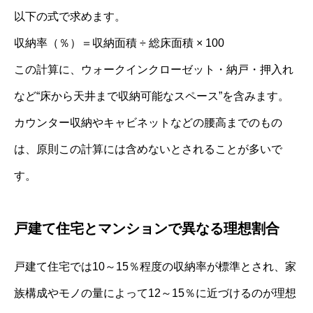
以下の式で求めます。
収納率（％）＝収納面積 ÷ 総床面積 × 100
この計算に、ウォークインクローゼット・納戸・押入れ
など“床から天井まで収納可能なスペース”を含みます。
カウンター収納やキャビネットなどの腰高までのもの
は、原則この計算には含めないとされることが多いで
す。
戸建て住宅とマンションで異なる理想割合
戸建て住宅では10～15％程度の収納率が標準とされ、家
族構成やモノの量によって12～15％に近づけるのが理想