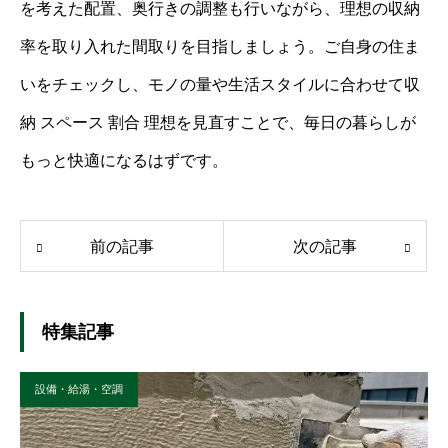
を考えた配置、奥行きの調整も行いながら、理想の収納
率を取り入れた間取りを目指しましょう。ご自身の住ま
いをチェックし、モノの量や生活スタイルに合わせて収
納 スペース 割合 理想を見直すことで、毎日の暮らしが
もっと快適になるはずです。
前の記事
次の記事
特集記事
設備・給湯・空調