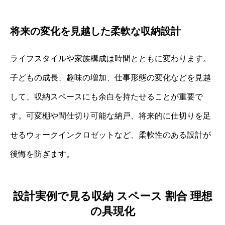
将来の変化を見越した柔軟な収納設計
ライフスタイルや家族構成は時間とともに変わります。
子どもの成長、趣味の増加、仕事形態の変化などを見越
して、収納スペースにも余白を持たせることが重要で
す。可変棚や間仕切り可能な納戸、将来的に仕切りを足
せるウォークインクロゼットなど、柔軟性のある設計が
後悔を防ぎます。
設計実例で見る収納 スペース 割合 理想
の具現化