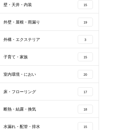
壁・天井・内装
15
外壁・屋根・雨漏り
19
外構・エクステリア
3
子育て・家族
15
室内環境・におい
20
床・フローリング
17
断熱・結露・換気
18
水漏れ・配管・排水
15