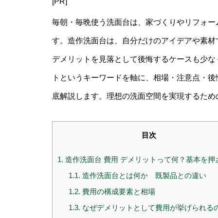
[PR]
毎朝・毎晩使う洗面台は、家づくりやリフォー
す。造作洗面台は、自分だけのアイデアや素材
デメリットを見落として後悔するケースも少なく
トというキーワードを軸に、相場・注意点・後
底解説します。理想の洗面空間を実現するため
目次
1.
造作洗面台 費用 デメリットって何？基本を押
1.1.
造作洗面台とは何か 既製品との違い
1.2.
費用の構成要素と相場
1.3.
なぜデメリットとして費用が挙げられる