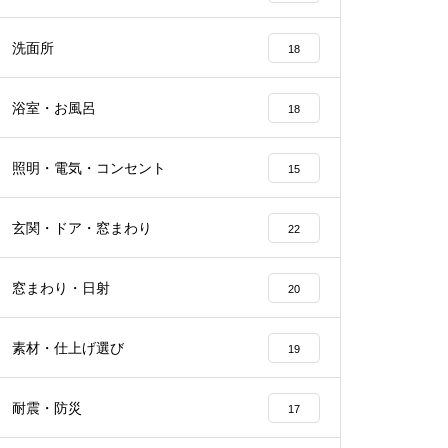
洗面所
18
浴室・お風呂
18
照明・電気・コンセント
15
玄関・ドア・窓まわり
22
窓まわり・日射
20
素材・仕上げ選び
19
耐震・防災
17