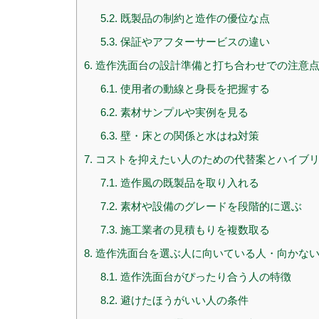
5.2.
既製品の制約と造作の優位な点
5.3.
保証やアフターサービスの違い
6.
造作洗面台の設計準備と打ち合わせでの注意
6.1.
使用者の動線と身長を把握する
6.2.
素材サンプルや実例を見る
6.3.
壁・床との関係と水はね対策
7.
コストを抑えたい人のための代替案とハイブ
7.1.
造作風の既製品を取り入れる
7.2.
素材や設備のグレードを段階的に選ぶ
7.3.
施工業者の見積もりを複数取る
8.
造作洗面台を選ぶ人に向いている人・向かな
8.1.
造作洗面台がぴったり合う人の特徴
8.2.
避けたほうがいい人の条件