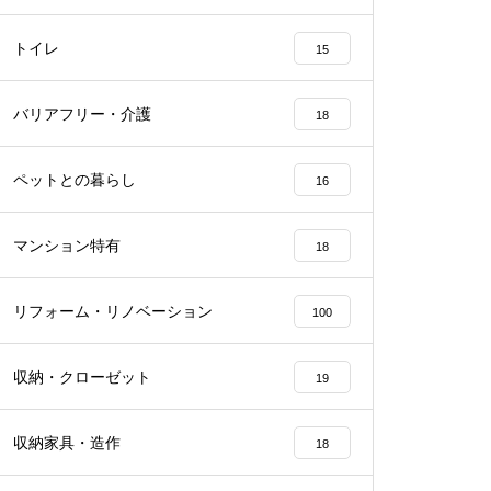
トイレ
15
バリアフリー・介護
18
ペットとの暮らし
16
マンション特有
18
リフォーム・リノベーション
100
収納・クローゼット
19
収納家具・造作
18