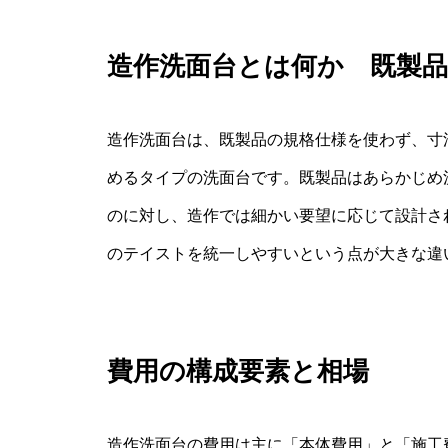
造作洗面台とは何か 既製
造作洗面台は、既製品の規格仕様を使わず、寸
めるタイプの洗面台です。既製品はあらかじめ
のに対し、造作では細かい要望に応じて設計さ
のテイストを統一しやすいという点が大きな違
費用の構成要素と相場
造作洗面台の費用は主に「本体費用」と「施工