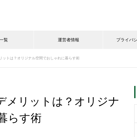
一覧
運営者情報
プライバ
リットは？オリジナル空間でおしゃれに暮らす術
デメリットは？オリジナ
暮らす術