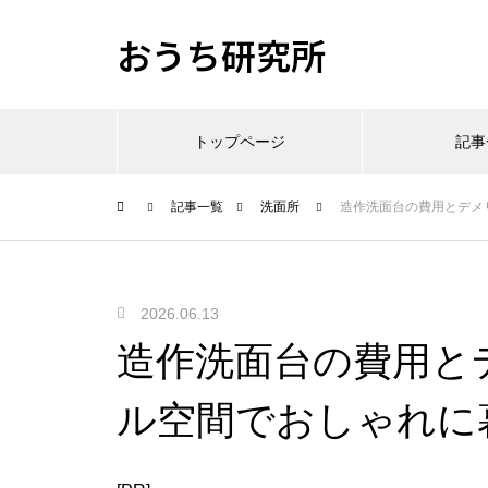
おうち研究所
トップページ
記事
記事一覧
洗面所
造作洗面台の費用とデメ
2026.06.13
造作洗面台の費用と
ル空間でおしゃれに