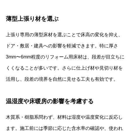
薄型上張り材を選ぶ
上張り専用の薄型床材を選ぶことで床高の変化を抑え、
ドア・敷居・建具への影響を軽減できます。特に厚さ
3mm〜6mm程度のリフォーム用床材は、段差が目立ちに
くくなることが多いです。さらに仕上げ材や見切り材を
活用し、段差の境界を自然に見せる工夫も有効です。
温湿度や床暖房の影響を考慮する
木質系・樹脂系問わず、材料は湿度や温度変化に反応し
ます。施工前には季節に応じた含水率の確認や、使われ