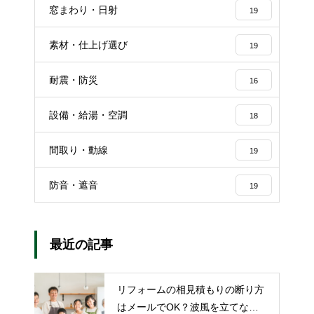
窓まわり・日射
19
素材・仕上げ選び
19
耐震・防災
16
設備・給湯・空調
18
間取り・動線
19
防音・遮音
19
最近の記事
リフォームの相見積もりの断り方
はメールでOK？波風を立てない