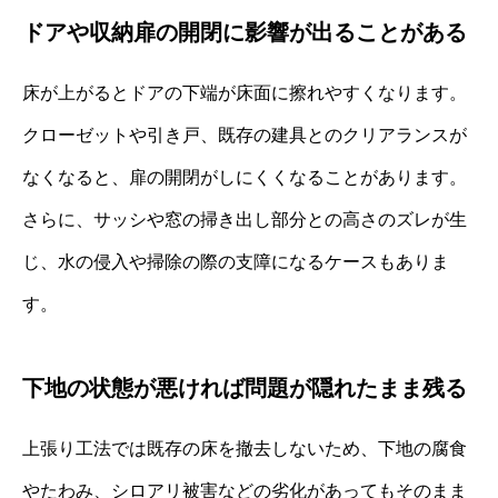
ドアや収納扉の開閉に影響が出ることがある
床が上がるとドアの下端が床面に擦れやすくなります。
クローゼットや引き戸、既存の建具とのクリアランスが
なくなると、扉の開閉がしにくくなることがあります。
さらに、サッシや窓の掃き出し部分との高さのズレが生
じ、水の侵入や掃除の際の支障になるケースもありま
す。
下地の状態が悪ければ問題が隠れたまま残る
上張り工法では既存の床を撤去しないため、下地の腐食
やたわみ、シロアリ被害などの劣化があってもそのまま