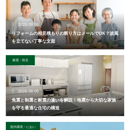
2026.08.06
リフォームの相見積もりの断り方はメールでOK？波風
を立てない丁寧な文面
耐震・防災
2026.08.05
免震と制震と耐震の違いを解説！地震から大切な家族
を守る最適な住宅の構造
室内環境・におい