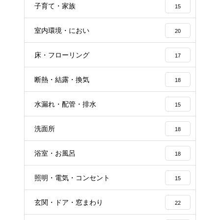
子育て・家族
15
室内環境・におい
20
床・フローリング
17
断熱・結露・換気
18
水漏れ・配管・排水
15
洗面所
18
浴室・お風呂
18
照明・電気・コンセント
15
玄関・ドア・窓まわり
22