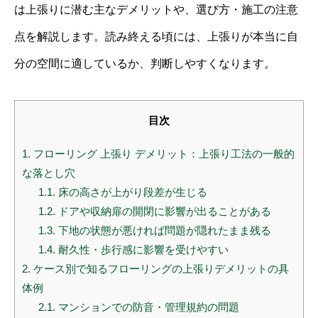
は上張りに潜む主なデメリットや、選び方・施工の注意
点を解説します。読み終える頃には、上張りが本当に自
分の空間に適しているか、判断しやすくなります。
目次
1.
フローリング 上張り デメリット：上張り工法の一般的
な落とし穴
1.1.
床の高さが上がり段差が生じる
1.2.
ドアや収納扉の開閉に影響が出ることがある
1.3.
下地の状態が悪ければ問題が隠れたまま残る
1.4.
耐久性・歩行感に影響を受けやすい
2.
ケース別で知るフローリングの上張りデメリットの具
体例
2.1.
マンションでの防音・管理規約の問題