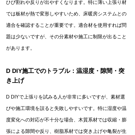
ひび割れや反りが出やすくなります。特に薄い上張り材
では板材が熱で変形しやすいため、床暖房システムとの
適合を確認することが重要です。適合材を使用すれば問
題は少ないですが、その分素材や施工に制限が出ること
があります。
D DIY施工でのトラブル：温湿度・隙間・突
き上げ
D DIYで上張りを試みる人が非常に多いですが、素材選
びや施工環境を誤ると失敗しやすいです。特に湿度や温
度変化への対応が不十分な場合、木質系材では収縮・膨
張による隙間や反り、樹脂系材では突き上げや亀裂が生