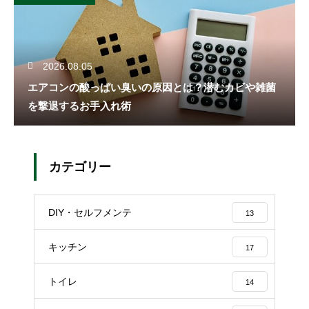
2026.08.05
エアコンの酸っぱい臭いの原因とは？潜むカビや雑菌
を撃退するお手入れ術
カテゴリー
DIY・セルフメンテ
13
キッチン
17
トイレ
14