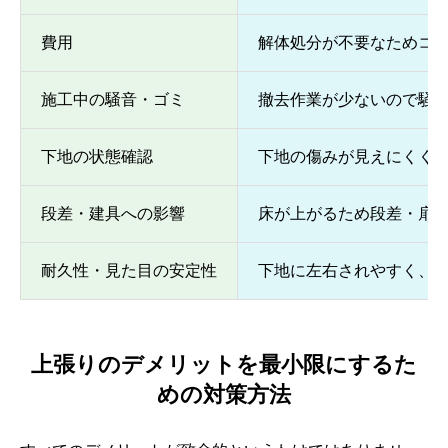
費用
解体処分が不要なためコ
施工中の騒音・ゴミ
撤去作業が少ないので騒
下地の状態確認
下地の傷みが見えにくく
段差・建具への影響
床が上がるため段差・扉
耐久性・見た目の安定性
下地に左右されやすく、
上張りのデメリットを最小限にするた
めの対策方法