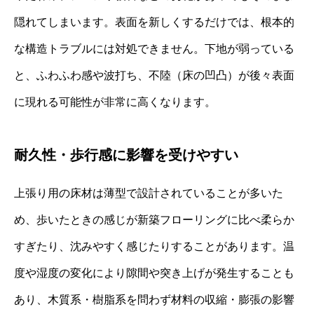
隠れてしまいます。表面を新しくするだけでは、根本的
な構造トラブルには対処できません。下地が弱っている
と、ふわふわ感や波打ち、不陸（床の凹凸）が後々表面
に現れる可能性が非常に高くなります。
耐久性・歩行感に影響を受けやすい
上張り用の床材は薄型で設計されていることが多いた
め、歩いたときの感じが新築フローリングに比べ柔らか
すぎたり、沈みやすく感じたりすることがあります。温
度や湿度の変化により隙間や突き上げが発生することも
あり、木質系・樹脂系を問わず材料の収縮・膨張の影響