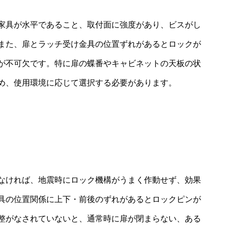
家具が水平であること、取付面に強度があり、ビスがし
また、扉とラッチ受け金具の位置ずれがあるとロックが
が不可欠です。特に扉の蝶番やキャビネットの天板の状
め、使用環境に応じて選択する必要があります。
なければ、地震時にロック機構がうまく作動せず、効果
具の位置関係に上下・前後のずれがあるとロックピンが
整がなされていないと、通常時に扉が閉まらない、ある