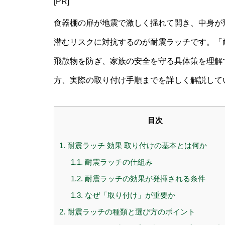
[PR]
食器棚の扉が地震で激しく揺れて開き、中身が
潜むリスクに対抗するのが耐震ラッチです。「耐
飛散物を防ぎ、家族の安全を守る具体策を理解
方、実際の取り付け手順までを詳しく解説して
目次
1.
耐震ラッチ 効果 取り付けの基本とは何か
1.1.
耐震ラッチの仕組み
1.2.
耐震ラッチの効果が発揮される条件
1.3.
なぜ「取り付け」が重要か
2.
耐震ラッチの種類と選び方のポイント