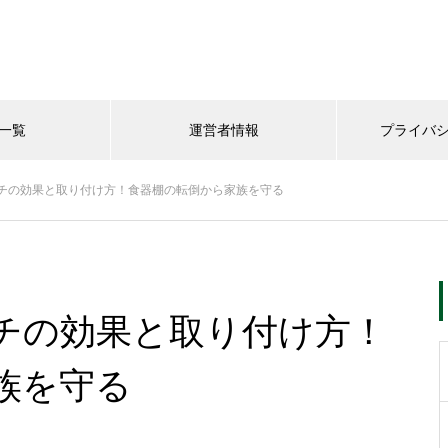
一覧
運営者情報
プライバ
チの効果と取り付け方！食器棚の転倒から家族を守る
チの効果と取り付け方！
族を守る