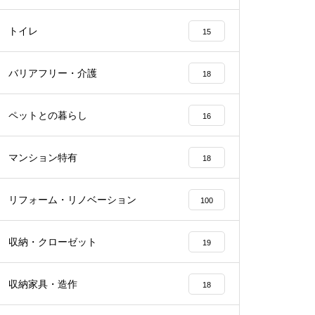
トイレ
15
バリアフリー・介護
18
ペットとの暮らし
16
マンション特有
18
リフォーム・リノベーション
100
収納・クローゼット
19
収納家具・造作
18