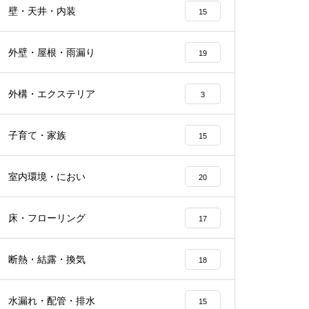
壁・天井・内装
15
外壁・屋根・雨漏り
19
外構・エクステリア
3
子育て・家族
15
室内環境・におい
20
床・フローリング
17
断熱・結露・換気
18
水漏れ・配管・排水
15