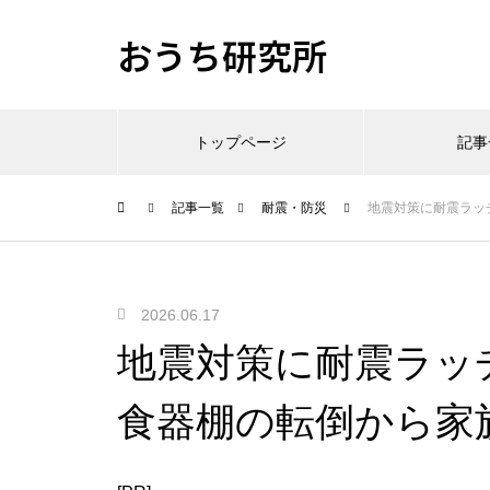
おうち研究所
トップページ
記事
記事一覧
耐震・防災
地震対策に耐震ラッ
2026.06.17
地震対策に耐震ラッ
食器棚の転倒から家