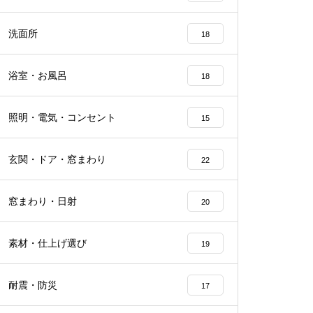
洗面所
18
浴室・お風呂
18
照明・電気・コンセント
15
玄関・ドア・窓まわり
22
窓まわり・日射
20
素材・仕上げ選び
19
耐震・防災
17