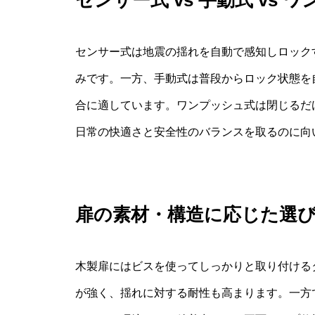
センサー式 vs 手動式 vs 
センサー式は地震の揺れを自動で感知しロック
みです。一方、手動式は普段からロック状態を
合に適しています。ワンプッシュ式は閉じるだ
日常の快適さと安全性のバランスを取るのに向
扉の素材・構造に応じた選
木製扉にはビスを使ってしっかりと取り付ける
が強く、揺れに対する耐性も高まります。一方