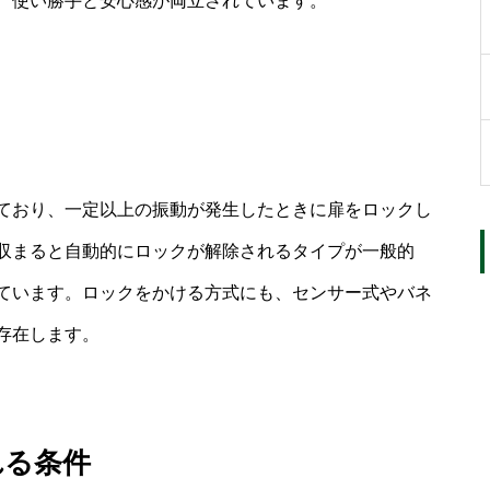
、使い勝手と安心感が両立されています。
ており、一定以上の振動が発生したときに扉をロックし
収まると自動的にロックが解除されるタイプが一般的
ています。ロックをかける方式にも、センサー式やバネ
存在します。
れる条件