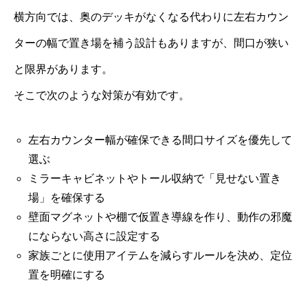
横方向では、奥のデッキがなくなる代わりに左右カウン
ターの幅で置き場を補う設計もありますが、間口が狭い
と限界があります。
そこで次のような対策が有効です。
左右カウンター幅が確保できる間口サイズを優先して
選ぶ
ミラーキャビネットやトール収納で「見せない置き
場」を確保する
壁面マグネットや棚で仮置き導線を作り、動作の邪魔
にならない高さに設定する
家族ごとに使用アイテムを減らすルールを決め、定位
置を明確にする