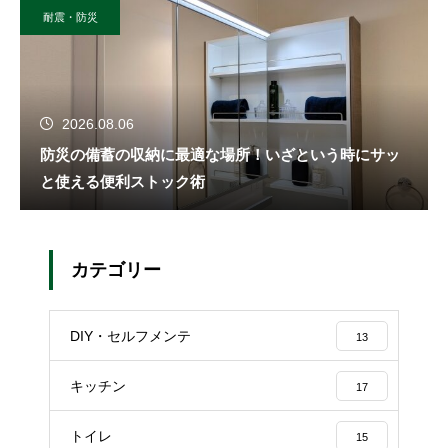
耐震・防災
2026.08.06
防災の備蓄の収納に最適な場所！いざという時にサッ
と使える便利ストック術
カテゴリー
DIY・セルフメンテ
13
キッチン
17
トイレ
15