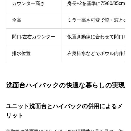
カウンター高さ
身長÷2を基準に75/80/85cm
全高
ミラー高さ可変で梁・窓との
間口/左右カウンター
仮置き動線に合わせて間口を
排水位置
右奥排水などでボウル内作業
洗面台ハイバックの快適な暮らしの実現
ユニット洗面台とハイバックの併用によるメ
リット