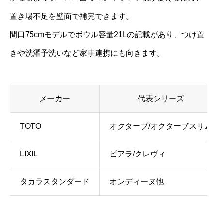
置き場不足を壁面で補完できます。
間口75cmモデルでボウル容量21Lの記載があり、つけ置
きや洗濯予洗いなど家事連携にも向きます。
メーカー
代表シリーズ
TOTO
オクターブ/オクターブスリム
LIXIL
ピアラ/クレヴィ
タカラスタンダード
オンディーヌ他