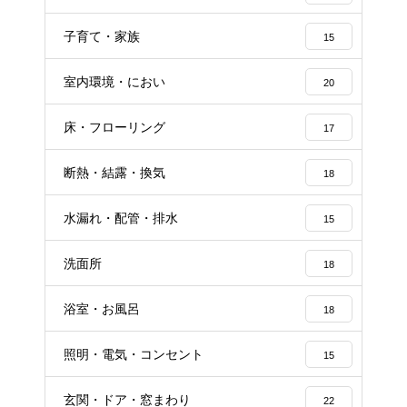
子育て・家族
15
室内環境・におい
20
床・フローリング
17
断熱・結露・換気
18
水漏れ・配管・排水
15
洗面所
18
浴室・お風呂
18
照明・電気・コンセント
15
玄関・ドア・窓まわり
22