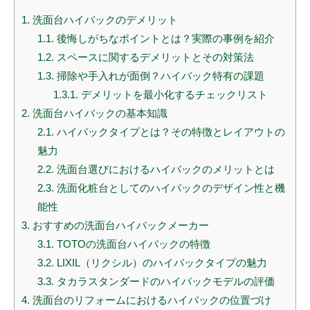
1.
洗面台ハイバックのデメリット
1.1.
後悔しがちなポイントとは？実際の事例を紹介
1.2.
スペースに関するデメリットとその対策法
1.3.
掃除や手入れが面倒？ハイバック特有の課題
1.3.1.
デメリットを最小化するチェックリスト
2.
洗面台ハイバックの基本知識
2.1.
ハイバックタイプとは？その特徴とレイアウトの
魅力
2.2.
洗面台選びにおけるハイバックのメリットとは
2.3.
洗面化粧台としてのハイバックのデザイン性と機
能性
3.
おすすめの洗面台ハイバックメーカー
3.1.
TOTOの洗面台ハイバックの特徴
3.2.
LIXIL（リクシル）のハイバックタイプの魅力
3.3.
タカラスタンダードのハイバックモデルの評価
4.
洗面台のリフォームにおけるハイバックの位置づけ