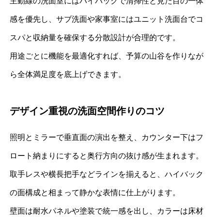
主動線の洗面室にはハイバックで清掃性と見た目の一体
感を優先し、サブ洗面や家事室にはユニット洗面台でコ
スパと収納量を確保する分散設計が合理的です。
用途ごとに機能を最適化すれば、予算の山谷を作りなが
ら全体満足度を底上げできます。
デザイン重視の洗面空間作りのコツ
照明とミラーで垂直面の演出を整え、カウンター下はフ
ロート納まりにすると奥行方向の抜け感が生まれます。
取手レスや横長把手などラインを揃えると、ハイバック
の面構成と相まって静かな表情に仕上がります。
壁面は耐水パネルや塗装で統一感を出し、カラーは床材