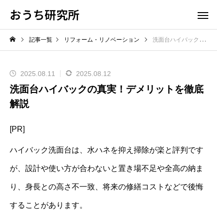
おうち研究所
記事一覧
リフォーム・リノベーション
洗面台ハイバックの真実！デメリットを徹底解説
2025.08.11
2025.08.12
洗面台ハイバックの真実！デメリットを徹底
解説
[PR]
ハイバック洗面台は、水ハネを抑え掃除が楽と評判です
が、設計や使い方が合わないと置き場不足や全高の納ま
り、身長との高さ不一致、将来の修繕コストなどで後悔
することがあります。