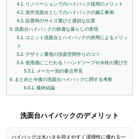
4.1.
リノベーションでのハイバック採用のメリット
4.2.
造作洗面台としてのハイバックの施工事例
4.3.
設置時のサイズ選びと適切な位置
5.
洗面台ハイバックの快適な暮らしの実現
5.1.
ユニット洗面台とハイバックの併用によるメリッ
ト
5.2.
デザイン重視の洗面空間作りのコツ
5.3.
使用感にこだわる！ハンドソープや水栓の選び方
5.3.1.
メーカー別の要点早見
6.
まとめと今後の洗面台ハイバックに関する考察
6.0.1.
最終結論
洗面台ハイバックのデメリット
ハイバックは水ハネを抑えやすく清掃性に優れる一