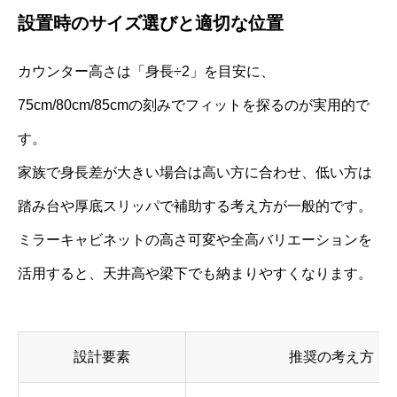
設置時のサイズ選びと適切な位置
カウンター高さは「身長÷2」を目安に、
75cm/80cm/85cmの刻みでフィットを探るのが実用的で
す。
家族で身長差が大きい場合は高い方に合わせ、低い方は
踏み台や厚底スリッパで補助する考え方が一般的です。
ミラーキャビネットの高さ可変や全高バリエーションを
活用すると、天井高や梁下でも納まりやすくなります。
設計要素
推奨の考え方