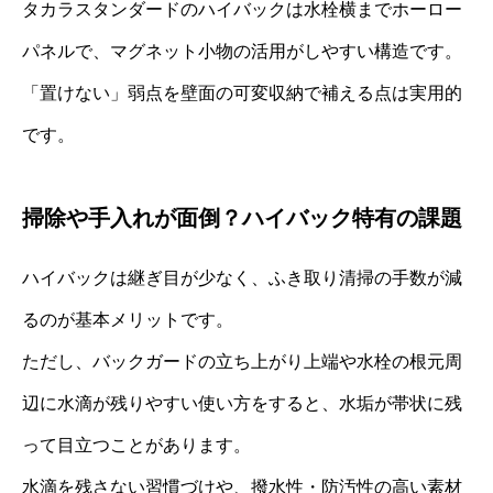
タカラスタンダードのハイバックは水栓横までホーロー
パネルで、マグネット小物の活用がしやすい構造です。
「置けない」弱点を壁面の可変収納で補える点は実用的
です。
掃除や手入れが面倒？ハイバック特有の課題
ハイバックは継ぎ目が少なく、ふき取り清掃の手数が減
るのが基本メリットです。
ただし、バックガードの立ち上がり上端や水栓の根元周
辺に水滴が残りやすい使い方をすると、水垢が帯状に残
って目立つことがあります。
水滴を残さない習慣づけや、撥水性・防汚性の高い素材