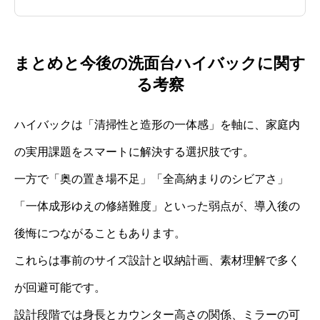
まとめと今後の洗面台ハイバックに関す
る考察
ハイバックは「清掃性と造形の一体感」を軸に、家庭内
の実用課題をスマートに解決する選択肢です。
一方で「奥の置き場不足」「全高納まりのシビアさ」
「一体成形ゆえの修繕難度」といった弱点が、導入後の
後悔につながることもあります。
これらは事前のサイズ設計と収納計画、素材理解で多く
が回避可能です。
設計段階では身長とカウンター高さの関係、ミラーの可