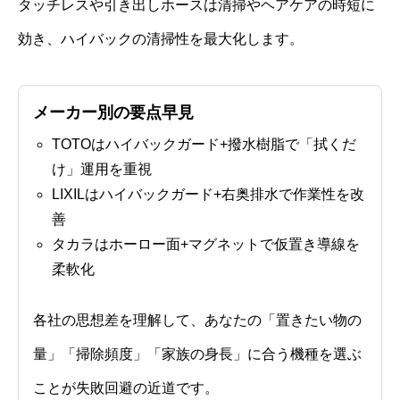
タッチレスや引き出しホースは清掃やヘアケアの時短に
効き、ハイバックの清掃性を最大化します。
メーカー別の要点早見
TOTOはハイバックガード+撥水樹脂で「拭くだ
け」運用を重視
LIXILはハイバックガード+右奥排水で作業性を改
善
タカラはホーロー面+マグネットで仮置き導線を
柔軟化
各社の思想差を理解して、あなたの「置きたい物の
量」「掃除頻度」「家族の身長」に合う機種を選ぶ
ことが失敗回避の近道です。