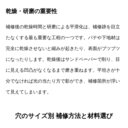
乾燥・研磨の重要性
補修後の乾燥時間と研磨による平滑化は、補修跡を目立
たなくする最も重要な工程の一つです。パテや下地材は
完全に乾燥させないと縮みが起きたり、表面がブツブツ
になったりします。乾燥後はサンドペーパーで削り、目
に見える凹凸がなくなるまで磨き重ねます。平坦さが十
分でなければ光の当たり方で影ができ、補修箇所が浮い
て見えてしまいます。
穴のサイズ別 補修方法と材料選び