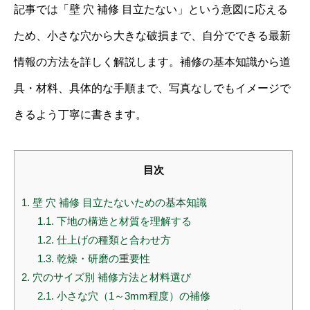
記事では「壁 穴 補修 目立たない」という意図に応える
ため、小さな穴から大きな破損まで、自分でできる最新
情報の方法を詳しく解説します。補修の基本知識から道
具・材料、具体的な手順まで、写真なしでもイメージで
きるよう丁寧に書きます。
目次
1.
壁 穴 補修 目立たないための基本知識
1.1.
下地の構造と材質を理解する
1.2.
仕上げの種類と合わせ方
1.3.
乾燥・研磨の重要性
2.
穴のサイズ別 補修方法と材料選び
2.1.
小さな穴（1～3mm程度）の補修