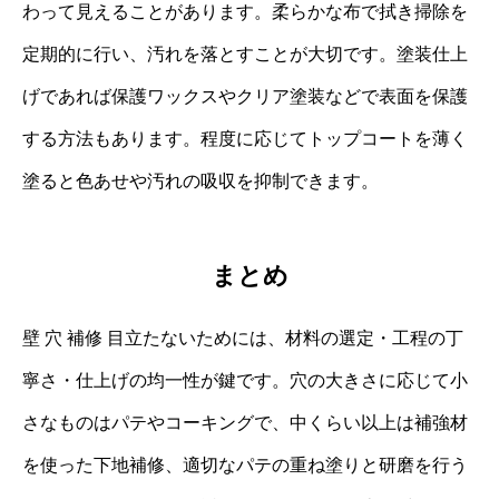
わって見えることがあります。柔らかな布で拭き掃除を
定期的に行い、汚れを落とすことが大切です。塗装仕上
げであれば保護ワックスやクリア塗装などで表面を保護
する方法もあります。程度に応じてトップコートを薄く
塗ると色あせや汚れの吸収を抑制できます。
まとめ
壁 穴 補修 目立たないためには、材料の選定・工程の丁
寧さ・仕上げの均一性が鍵です。穴の大きさに応じて小
さなものはパテやコーキングで、中くらい以上は補強材
を使った下地補修、適切なパテの重ね塗りと研磨を行う