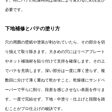
す。特にパテの乾燥時間は環境により変わるため注意が
必要です。
下地補修とパテの塗り方
穴の周囲の壁紙や塗装が剥がれていたら、その部分を切
り揃えて取り除きます。大きめの穴にはリペアプレート
やネット補強材を貼り付けて支持を確保します。その上
でパテを充填します。深い部分は一度に厚く塗らず、複
数回に分けて薄く重ねて乾かすこと。乾燥後にサンドペ
ーパーで平らに削り、段差を感じさせない表面を作りま
す。一度で完結せず、下地・中塗り・仕上げと段階を踏
むことがプロ仕上げの秘訣です。