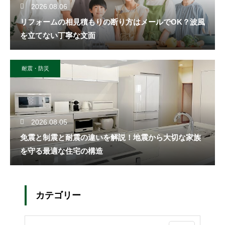
2026.08.06
リフォームの相見積もりの断り方はメールでOK？波風
を立てない丁寧な文面
耐震・防災
2026.08.05
免震と制震と耐震の違いを解説！地震から大切な家族
を守る最適な住宅の構造
カテゴリー