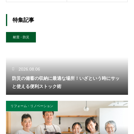
特集記事
耐震・防災
2026.08.06
防災の備蓄の収納に最適な場所！いざという時にサッ
と使える便利ストック術
リフォーム・リノベーション