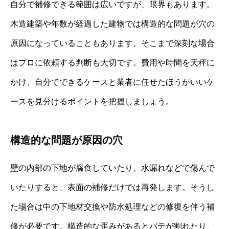
自分で補修できる範囲は広いですが、限界もあります。
木造建築や年数が経過した建物では構造的な問題が穴の
原因になっていることもあります。そこまで深刻な場合
はプロに依頼する判断も大切です。費用や時間を天秤に
かけ、自分でできるケースと業者に任せたほうがいいケ
ースを見分けるポイントを把握しましょう。
構造的な問題が原因の穴
壁の内部の下地が腐食していたり、水漏れなどで傷んで
いたりすると、表面の補修だけでは再発します。そうし
た場合は中の下地材交換や防水処理などの修復を伴う補
修が必要です。構造的な歪みがあるとパテが割れたり、