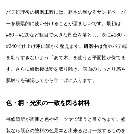
パテ処理後の研磨工程には、粗さの異なるサンドペーパ
ーを段階的に使い分けることが望ましいです。最初は
#80～#120など粗目で大きな凹凸を落とし、次に#180～
#240で仕上げ用に細かく整えます。研磨中は角やパテ端
を削りすぎないよう「あて木」を使うと平面性が保てま
す。さらに研磨後は粉を取り除き、表面のしっとり感や
肌触りを確認してから仕上げに入ります。
色・柄・光沢の一致を図る材料
補修箇所が周囲と色や柄・ツヤで違うと目立ちます。塗
装なら既存の塗料の色見本と出来るだけ一致するものを