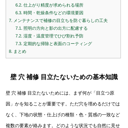
6.2.
仕上がり精度が求められる場所
6.3.
時間・乾燥条件などの環境要因
7.
メンテナンスで補修の目立ちを防ぐ暮らしの工夫
7.1.
照明の方向と影の出方に配慮する
7.2.
湿度・温度管理でひび割れ予防
7.3.
定期的な掃除と表面のコーティング
8.
まとめ
壁 穴 補修 目立たないための基本知識
壁 穴 補修 目立たないためには、まず何が「目立つ原
因」かを知ることが重要です。ただ穴を埋めるだけでは
なく、下地の状態・仕上げの種類・色・質感の一致など
複数の要素が絡みます。どのような状況でも自然に見せ