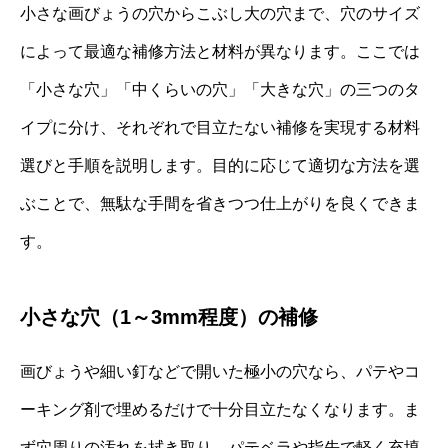
小さな画びょうの穴からこぶし大の穴まで、穴のサイズ
によって最適な補修方法と材料が異なります。ここでは
「小さな穴」「中くらいの穴」「大きな穴」の三つのタ
イプに分け、それぞれで目立たない補修を実現する材料
選びと手順を説明します。目的に応じて適切な方法を選
ぶことで、無駄な手間を省きつつ仕上がりを良くできま
す。
小さな穴（1～3mm程度）の補修
画びょうや細い釘などで開いた極小の穴なら、パテやコ
ーキング剤で埋めるだけで十分目立たなくなります。ま
ず穴周りの汚れを拭き取り、パテベラや指先で軽く充填