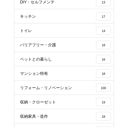
DIY・セルフメンテ
13
キッチン
17
トイレ
14
バリアフリー・介護
18
ペットとの暮らし
16
マンション特有
18
リフォーム・リノベーション
100
収納・クローゼット
19
収納家具・造作
18