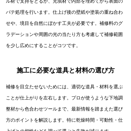
ル材で支持をとるか、充填材で内部を埋めてから表面の
パテ処理を行います。仕上げ後の壁紙や塗装の重ね合わ
せや、境目を自然にぼかす工夫が必要です。補修料のグ
ラデーションや周囲の光の当たり方も考慮して補修範囲
を少し広めにすることがコツです。
施工に必要な道具と材料の選び方
補修を目立たせないためには、適切な道具・材料を選ぶ
ことが仕上がりを左右します。プロが使うような下地調
整材から色合わせツールまで、最新情報を踏まえた選び
方のポイントを解説します。特に乾燥時間・可動性・仕