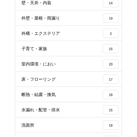
壁・天井・内装
14
外壁・屋根・雨漏り
19
外構・エクステリア
3
子育て・家族
15
室内環境・におい
20
床・フローリング
17
断熱・結露・換気
18
水漏れ・配管・排水
15
洗面所
18