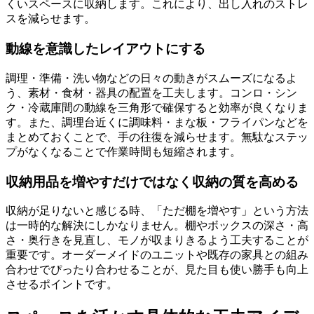
くいスペースに収納します。これにより、出し入れのストレ
スを減らせます。
動線を意識したレイアウトにする
調理・準備・洗い物などの日々の動きがスムーズになるよ
う、素材・食材・器具の配置を工夫します。コンロ・シン
ク・冷蔵庫間の動線を三角形で確保すると効率が良くなりま
す。また、調理台近くに調味料・まな板・フライパンなどを
まとめておくことで、手の往復を減らせます。無駄なステッ
プがなくなることで作業時間も短縮されます。
収納用品を増やすだけではなく収納の質を高める
収納が足りないと感じる時、「ただ棚を増やす」という方法
は一時的な解決にしかなりません。棚やボックスの深さ・高
さ・奥行きを見直し、モノが収まりきるよう工夫することが
重要です。オーダーメイドのユニットや既存の家具との組み
合わせでぴったり合わせることが、見た目も使い勝手も向上
させるポイントです。