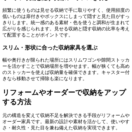
頻繁に使うものは見せる収納で手に取りやすく、使用頻度の
低いものは扉付きやボックスにしまって隠すと見た目がすっ
きりします。統一感のある素材・色を使うと調和が生まれて
広がりを感じられます。見せる収納と隠す収納の比率を考え
て配置することがポイントです。
スリム・形状に合った収納家具を選ぶ
幅や奥行きが限られた場所にはスリムワゴンや隙間ストッカ
ーを活かすことで収納場所を増やせます。幅が狭くても高め
のストッカーを使えば収納量を確保できます。キャスター付
きなら移動させて掃除も楽になります。
リフォームやオーダーで収納をアップ
する方法
元の構造を変えて収納不足を解決できる手段がリフォームや
オーダー家具です。最新の設計や素材を活かして、使いやす
さ・耐久性・見た目を兼ね備えた収納を実現できます。