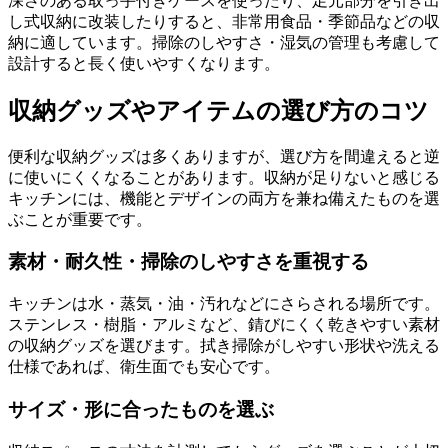
深さのある取っ手付きケースを使ったり、足元部分を引き出
し式収納に改装したりすると、非常用食品・季節品などの収
納に適しています。掃除のしやすさ・湿気の管理も考慮して
設計すると長く使いやすくなります。
収納グッズやアイテムの選び方のコツ
便利な収納グッズは多くありますが、選び方を間違えると逆
に使いにくくなることがあります。収納が足りないと感じる
キッチンには、機能とデザインの両方を兼ね備えたものを選
ぶことが重要です。
素材・耐久性・掃除のしやすさを重視する
キッチンは水・蒸気・油・汚れなどにさらされる場所です。
ステンレス・樹脂・アルミなど、錆びにくく乾きやすい素材
の収納グッズを選びます。拭き掃除がしやすい形状や洗える
仕様であれば、衛生面でも安心です。
サイズ・形に合ったものを選ぶ