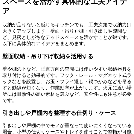
スペースを活かす具体的な工夫アイデ
ア
収納が足りないと感じるキッチンでも、工夫次第で収納力は
大きくアップします。壁面・吊り戸棚・引き出しや隙間な
ど、見落としがちなデッドスペースを活かすことが鍵です。
以下に具体的なアイデアをまとめます。
壁面収納・吊り下げ収納を活用する
壁や棚の下など、垂直方向の空間には使いやすい収納器具を
取り付けると効果的です。フック・レール・マグネット式ラ
ックなどを設置し、お玉・フライ返し・鍋つかみなどを吊る
すと動線が短くなり、作業効率が上がります。火元に近い場
所には耐熱性の高い素材を選ぶなど、安全性にも注意が必要
です。
引き出しや戸棚内を整理する仕切り・ケース
引き出しや戸棚の中でモノが重なって使いにくくなっている
場合、小型の仕切りケースやトレイを使うことで整頓が可能