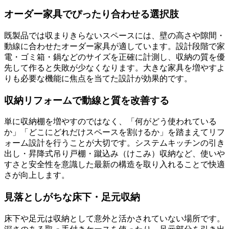
オーダー家具でぴったり合わせる選択肢
既製品では収まりきらないスペースには、壁の高さや隙間・
動線に合わせたオーダー家具が適しています。設計段階で家
電・ゴミ箱・鍋などのサイズを正確に計測し、収納の質を優
先して作ると失敗が少なくなります。大きな家具を増やすよ
りも必要な機能に焦点を当てた設計が効果的です。
収納リフォームで動線と質を改善する
単に収納棚を増やすのではなく、「何がどう使われている
か」「どこにどれだけスペースを割けるか」を踏まえてリフ
ォーム設計を行うことが大切です。システムキッチンの引き
出し・昇降式吊り戸棚・蹴込み（けこみ）収納など、使いや
すさと安全性を意識した最新の構造を取り入れることで快適
さが向上します。
見落としがちな床下・足元収納
床下や足元は収納として意外と活かされていない場所です。