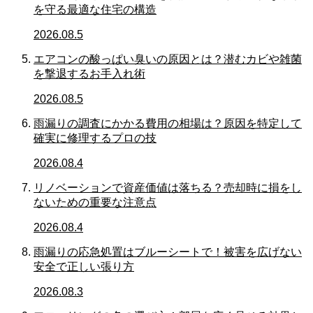
を守る最適な住宅の構造
2026.08.5
エアコンの酸っぱい臭いの原因とは？潜むカビや雑菌
を撃退するお手入れ術
2026.08.5
雨漏りの調査にかかる費用の相場は？原因を特定して
確実に修理するプロの技
2026.08.4
リノベーションで資産価値は落ちる？売却時に損をし
ないための重要な注意点
2026.08.4
雨漏りの応急処置はブルーシートで！被害を広げない
安全で正しい張り方
2026.08.3