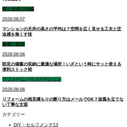
壁・天井・内装
2026.08.07
マンションの天井の高さの平均は？空間を広く見せる工夫と圧
迫感を無くす技
耐震・防災
2026.08.06
防災の備蓄の収納に最適な場所！いざという時にサッと使える
便利ストック術
リフォーム・リノベーション
2026.08.06
リフォームの相見積もりの断り方はメールでOK？波風を立てな
い丁寧な文面
カテゴリー
DIY・セルフメンテ
13