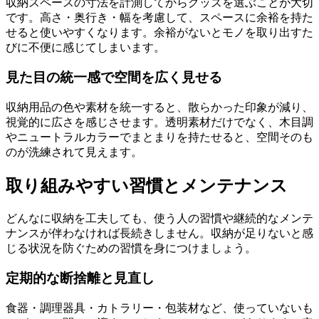
収納スペースの寸法を計測してからグッズを選ぶことが大切
です。高さ・奥行き・幅を考慮して、スペースに余裕を持た
せると使いやすくなります。余裕がないとモノを取り出すた
びに不便に感じてしまいます。
見た目の統一感で空間を広く見せる
収納用品の色や素材を統一すると、散らかった印象が減り、
視覚的に広さを感じさせます。透明素材だけでなく、木目調
やニュートラルカラーでまとまりを持たせると、空間そのも
のが洗練されて見えます。
取り組みやすい習慣とメンテナンス
どんなに収納を工夫しても、使う人の習慣や継続的なメンテ
ナンスが伴わなければ長続きしません。収納が足りないと感
じる状況を防ぐための習慣を身につけましょう。
定期的な断捨離と見直し
食器・調理器具・カトラリー・包装材など、使っていないも