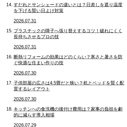
すだれとサンシェードの違いとは？日差しを遮り温度
を下げる賢い日よけ対策
2026.07.31
プラスチックの障子へ張り替えするコツ！破れにくく
長持ちさせるプロの技
2026.07.31
断熱リフォームの効果はどのくらい？寒さと暑さを防
ぐ快適な住まい作りの技
2026.07.30
子供部屋の広さは4.5畳だと狭い？机とベッドを賢く配
置するレイアウト
2026.07.30
キッチンへの食洗機の後付け費用は？家事の負担を劇
的に減らす導入相場
2026.07.29