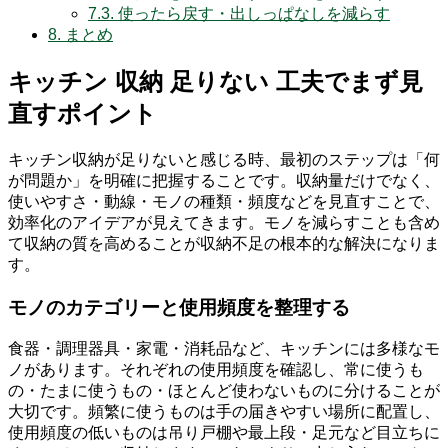
7.3.
使ったら戻す・出しっぱなしを減らす
8.
まとめ
キッチン 収納 足りない 工夫でまず見
直すポイント
キッチン収納が足りないと感じる時、最初のステップは「何
が問題か」を明確に把握することです。収納量だけでなく、
使いやすさ・動線・モノの種類・頻度などを見直すことで、
効率化のアイデアが見えてきます。モノを減らすことも含め
て収納の質を高めることが収納不足の根本的な解決になりま
す。
モノのカテゴリーと使用頻度を整理する
食器・調理器具・家電・消耗品など、キッチンには多様なモ
ノがあります。それぞれの使用頻度を確認し、常に使うも
の・たまに使うもの・ほとんど使わないものに分けることが
大切です。頻繁に使うものは手の届きやすい場所に配置し、
使用頻度の低いものは吊り戸棚や最上段・足元など目立ちに