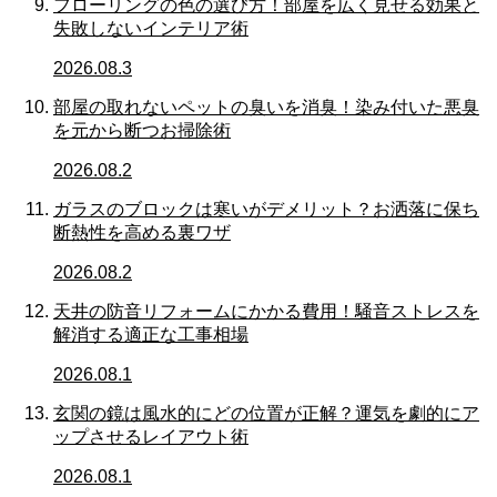
フローリングの色の選び方！部屋を広く見せる効果と
失敗しないインテリア術
2026.08.3
部屋の取れないペットの臭いを消臭！染み付いた悪臭
を元から断つお掃除術
2026.08.2
ガラスのブロックは寒いがデメリット？お洒落に保ち
断熱性を高める裏ワザ
2026.08.2
天井の防音リフォームにかかる費用！騒音ストレスを
解消する適正な工事相場
2026.08.1
玄関の鏡は風水的にどの位置が正解？運気を劇的にア
ップさせるレイアウト術
2026.08.1