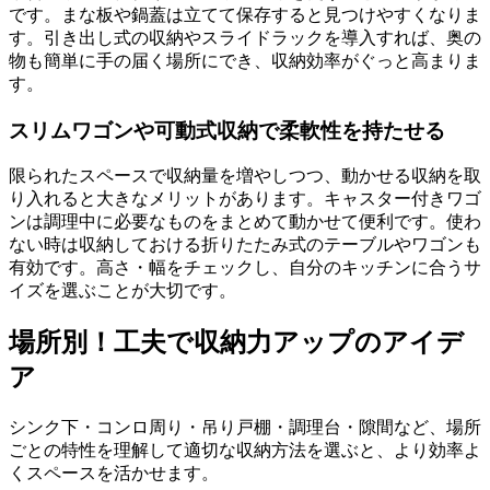
です。まな板や鍋蓋は立てて保存すると見つけやすくなりま
す。引き出し式の収納やスライドラックを導入すれば、奥の
物も簡単に手の届く場所にでき、収納効率がぐっと高まりま
す。
スリムワゴンや可動式収納で柔軟性を持たせる
限られたスペースで収納量を増やしつつ、動かせる収納を取
り入れると大きなメリットがあります。キャスター付きワゴ
ンは調理中に必要なものをまとめて動かせて便利です。使わ
ない時は収納しておける折りたたみ式のテーブルやワゴンも
有効です。高さ・幅をチェックし、自分のキッチンに合うサ
イズを選ぶことが大切です。
場所別！工夫で収納力アップのアイデ
ア
シンク下・コンロ周り・吊り戸棚・調理台・隙間など、場所
ごとの特性を理解して適切な収納方法を選ぶと、より効率よ
くスペースを活かせます。