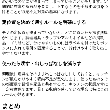
のがいつの間にか溜まってしまっていることがあります。定
期的に在庫や所有品を見直し、不要なものを手放す習慣をつ
けることが収納不足対策の基本になります。
定位置を決めて戻すルールを明確にする
モノの定位置が決まっていないと、どこに置いたか探す無駄
が生じます。調理器具・ラップやアルミホイルなどの消耗
品・ゴミ袋など、分けやすいものにはラベルを付けたりボッ
クスに入れて場所を固定することで、片付けやすく取り出し
やすくなります。
使ったら戻す・出しっぱなしを減らす
調理後に道具をそのまま出しっぱなしにしておくと、キッチ
ンが散らかりやすく収納不足が悪化します。使ったものをそ
の都度戻す習慣を家族と共有すると、キッチンの状態が常に
一定程度保てます。見せる収納を使っている場合は特にこの
ルールが効きます。
まとめ