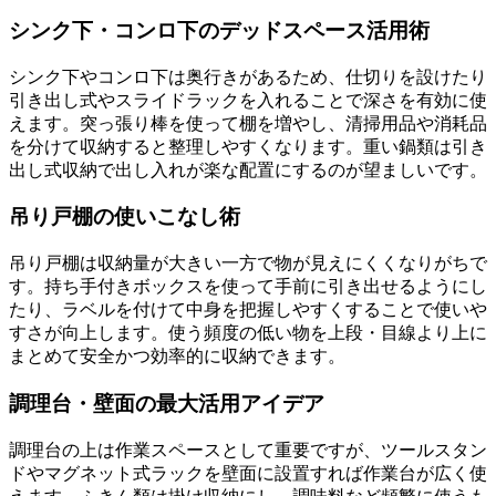
シンク下・コンロ下のデッドスペース活用術
シンク下やコンロ下は奥行きがあるため、仕切りを設けたり
引き出し式やスライドラックを入れることで深さを有効に使
えます。突っ張り棒を使って棚を増やし、清掃用品や消耗品
を分けて収納すると整理しやすくなります。重い鍋類は引き
出し式収納で出し入れが楽な配置にするのが望ましいです。
吊り戸棚の使いこなし術
吊り戸棚は収納量が大きい一方で物が見えにくくなりがちで
す。持ち手付きボックスを使って手前に引き出せるようにし
たり、ラベルを付けて中身を把握しやすくすることで使いや
すさが向上します。使う頻度の低い物を上段・目線より上に
まとめて安全かつ効率的に収納できます。
調理台・壁面の最大活用アイデア
調理台の上は作業スペースとして重要ですが、ツールスタン
ドやマグネット式ラックを壁面に設置すれば作業台が広く使