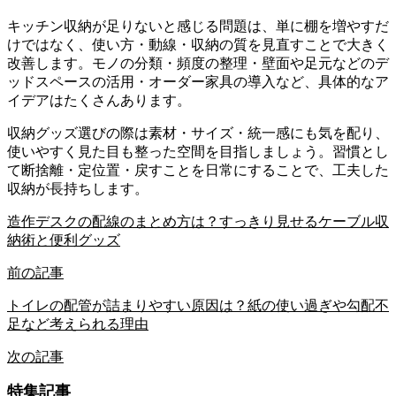
キッチン収納が足りないと感じる問題は、単に棚を増やすだ
けではなく、使い方・動線・収納の質を見直すことで大きく
改善します。モノの分類・頻度の整理・壁面や足元などのデ
ッドスペースの活用・オーダー家具の導入など、具体的なア
イデアはたくさんあります。
収納グッズ選びの際は素材・サイズ・統一感にも気を配り、
使いやすく見た目も整った空間を目指しましょう。習慣とし
て断捨離・定位置・戻すことを日常にすることで、工夫した
収納が長持ちします。
造作デスクの配線のまとめ方は？すっきり見せるケーブル収
納術と便利グッズ
前の記事
トイレの配管が詰まりやすい原因は？紙の使い過ぎや勾配不
足など考えられる理由
次の記事
特集記事