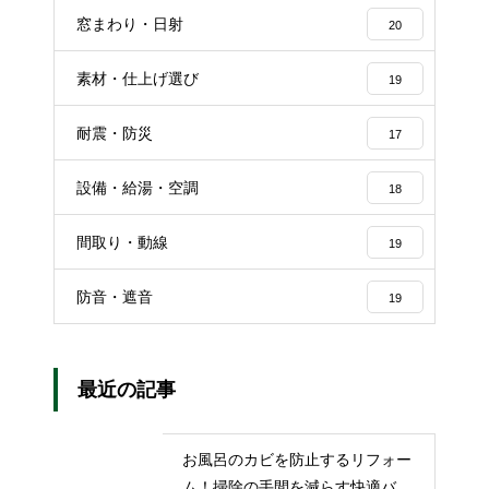
窓まわり・日射
20
素材・仕上げ選び
19
耐震・防災
17
設備・給湯・空調
18
間取り・動線
19
防音・遮音
19
最近の記事
お風呂のカビを防止するリフォー
ム！掃除の手間を減らす快適バス