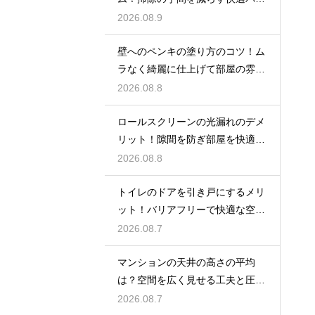
ルームの技
2026.08.9
壁へのペンキの塗り方のコツ！ム
ラなく綺麗に仕上げて部屋の雰囲
気を一新
2026.08.8
ロールスクリーンの光漏れのデメ
リット！隙間を防ぎ部屋を快適に
する対策法
2026.08.8
トイレのドアを引き戸にするメリ
ット！バリアフリーで快適な空間
の作り方
2026.08.7
マンションの天井の高さの平均
は？空間を広く見せる工夫と圧迫
感を無くす技
2026.08.7