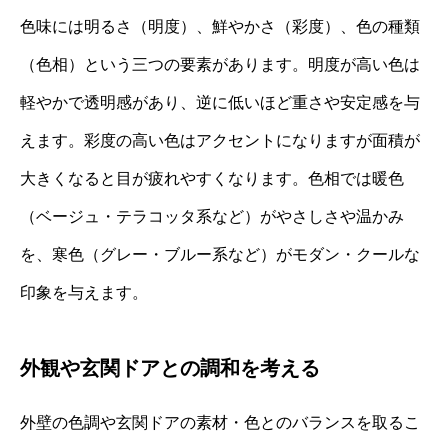
色味には明るさ（明度）、鮮やかさ（彩度）、色の種類
（色相）という三つの要素があります。明度が高い色は
軽やかで透明感があり、逆に低いほど重さや安定感を与
えます。彩度の高い色はアクセントになりますが面積が
大きくなると目が疲れやすくなります。色相では暖色
（ベージュ・テラコッタ系など）がやさしさや温かみ
を、寒色（グレー・ブルー系など）がモダン・クールな
印象を与えます。
外観や玄関ドアとの調和を考える
外壁の色調や玄関ドアの素材・色とのバランスを取るこ