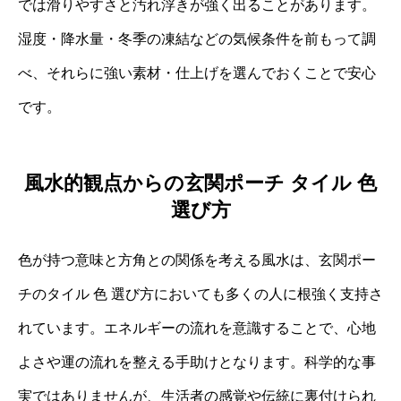
では滑りやすさと汚れ浮きが強く出ることがあります。
湿度・降水量・冬季の凍結などの気候条件を前もって調
べ、それらに強い素材・仕上げを選んでおくことで安心
です。
風水的観点からの玄関ポーチ タイル 色
選び方
色が持つ意味と方角との関係を考える風水は、玄関ポー
チのタイル 色 選び方においても多くの人に根強く支持さ
れています。エネルギーの流れを意識することで、心地
よさや運の流れを整える手助けとなります。科学的な事
実ではありませんが、生活者の感覚や伝統に裏付けられ