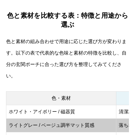
色と素材を比較する表：特徴と用途から
選ぶ
色と素材の組み合わせで用途に応じた選び方が変わりま
す。以下の表で代表的な色味と素材の特徴を比較し、自
分の玄関ポーチに合った選び方を整理してみてくださ
い。
色・素材
ホワイト・アイボリー / 磁器質
清潔感
ライトグレー / ベージュ調半マット質感
落ち着