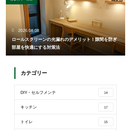
2026.08.08
ロールスクリーンの光漏れのデメリット！隙間を防ぎ
部屋を快適にする対策法
カテゴリー
DIY・セルフメンテ
14
キッチン
17
トイレ
15