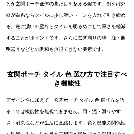
とが玄関ポーチ全体の見た目を整える鍵です。例えば外
壁が白系ならタイルに少し濃いトーンを入れて引き締め
る。逆に濃い外壁ならタイルを明るめにして重さを軽減
することがポイントです。さらに玄関周りの枠・庇・照
明器具などとの調和も無視できない要素です。
玄関ポーチ タイル 色 選び方で注目すべ
き機能性
デザイン性に加えて、玄関ポーチ タイル 色 選び方を語
る上では機能性を無視できません。雨・泥・滑りやす
さ・耐久性などが生活に直結します。色と機能の関係性