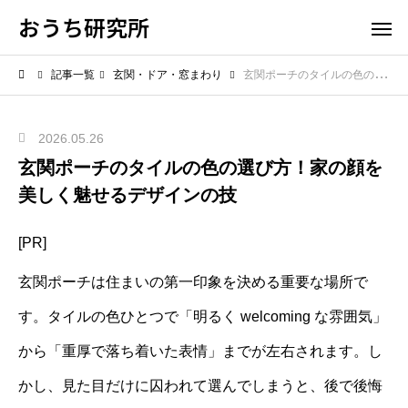
おうち研究所
記事一覧
玄関・ドア・窓まわり
玄関ポーチのタイルの色の選び方！家の顔を美しく魅せるデザインの技
2026.05.26
玄関ポーチのタイルの色の選び方！家の顔を
美しく魅せるデザインの技
[PR]
玄関ポーチは住まいの第一印象を決める重要な場所で
す。タイルの色ひとつで「明るく welcoming な雰囲気」
から「重厚で落ち着いた表情」までが左右されます。し
かし、見た目だけに囚われて選んでしまうと、後で後悔