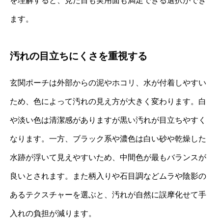
を理解すると、見た目も実用面も満足できる選択ができ
ます。
汚れの目立ちにくさを重視する
玄関ポーチは外部からの泥やホコリ、水が付着しやすい
ため、色によって汚れの見え方が大きく変わります。白
や淡い色は清潔感がありますが黒い汚れが目立ちやすく
なります。一方、ブラック系や濃色は白い砂や乾燥した
水跡が浮いて見えやすいため、中間色が最もバランスが
良いとされます。また柄入りや石目調などムラや陰影の
あるテクスチャーを選ぶと、汚れが自然に誤摩化せて手
入れの負担が減ります。