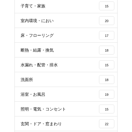
子育て・家族
15
室内環境・におい
20
床・フローリング
17
断熱・結露・換気
18
水漏れ・配管・排水
15
洗面所
18
浴室・お風呂
19
照明・電気・コンセント
15
玄関・ドア・窓まわり
22