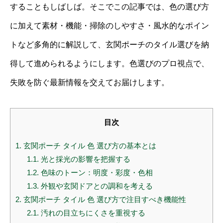
することもしばしば。そこでこの記事では、色の選び方
に加えて素材・機能・掃除のしやすさ・風水的なポイン
トなど多角的に解説して、玄関ポーチのタイル選びを納
得して進められるようにします。色選びのプロ視点で、
失敗を防ぐ最新情報を交えてお届けします。
目次
1.
玄関ポーチ タイル 色 選び方の基本とは
1.1.
光と採光の影響を把握する
1.2.
色味のトーン：明度・彩度・色相
1.3.
外観や玄関ドアとの調和を考える
2.
玄関ポーチ タイル 色 選び方で注目すべき機能性
2.1.
汚れの目立ちにくさを重視する