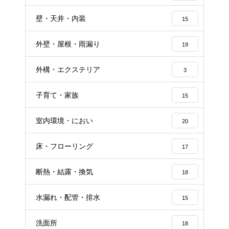
壁・天井・内装
15
外壁・屋根・雨漏り
19
外構・エクステリア
3
子育て・家族
15
室内環境・におい
20
床・フローリング
17
断熱・結露・換気
18
水漏れ・配管・排水
15
洗面所
18