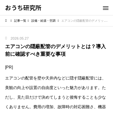
おうち研究所
記事一覧
設備・給湯・空調
エアコンの隠蔽配管のデメリットとは？導入前に確認すべき重要な事項
2026.05.27
エアコンの隠蔽配管のデメリットとは？導入
前に確認すべき重要な事項
[PR]
エアコンの配管を壁や天井内などに隠す隠蔽配管には、
美観の向上や設置の自由度といった魅力があります。た
だし、見た目だけで決めてしまうと後悔することも少な
くありません。費用の増加、故障時の対応困難さ、機器