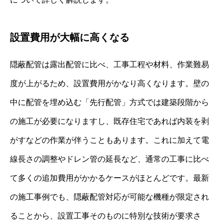
設置費用が大幅に高くなる
隠蔽配管は露出配管に比べ、工事工程や材料、作業難易
度が上がるため、設置費用がかなり高くなります。壁の
中に配管を埋め込む「先行配管」方式では建築段階から
の施工が必要になりますし、既存住宅であれば内装を剥
がすなどの作業が伴うこともあります。これに加えて電
線長さの調整やドレン管の延長など、通常の工事に比べ
て多くの追加費用がかかるケースがほとんどです。最新
の施工事例でも、隠蔽配管対応が可能な機種が限定され
ることから、設置工事そのものに特別な技術が要求さ