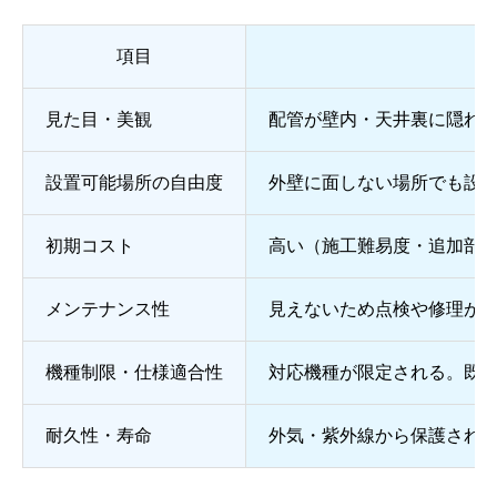
項目
見た目・美観
配管が壁内・天井裏に隠れ
設置可能場所の自由度
外壁に面しない場所でも設
初期コスト
高い（施工難易度・追加部
メンテナンス性
見えないため点検や修理が
機種制限・仕様適合性
対応機種が限定される。既
耐久性・寿命
外気・紫外線から保護され