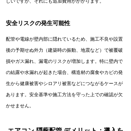
しいですが、それにも追加費用がかかります。
安全リスクの発生可能性
配管や電線が壁内部に隠れているため、施工不良や設置
後の予期せぬ外力（建築時の振動、地震など）で被覆破
損やガス漏れ、漏電のリスクが増加します。特に壁内で
の結露や水漏れが起きた場合、構造材の腐食やカビの発
生から健康被害やシロアリ被害などにつながるケースが
あります。安全基準や施工方法を守った上での確認が欠
かせません。
エアコン 隠蔽配管 デメリット：導入を