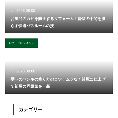
2026.08.09
お風呂のカビを防止するリフォーム！掃除の手間を減
らす快適バスルームの技
DIY・セルフメンテ
2026.08.08
壁へのペンキの塗り方のコツ！ムラなく綺麗に仕上げ
て部屋の雰囲気を一新
カテゴリー