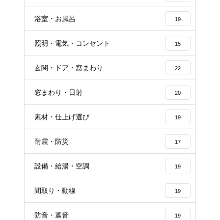
浴室・お風呂
19
照明・電気・コンセント
15
玄関・ドア・窓まわり
22
窓まわり・日射
20
素材・仕上げ選び
19
耐震・防災
17
設備・給湯・空調
19
間取り・動線
19
防音・遮音
19