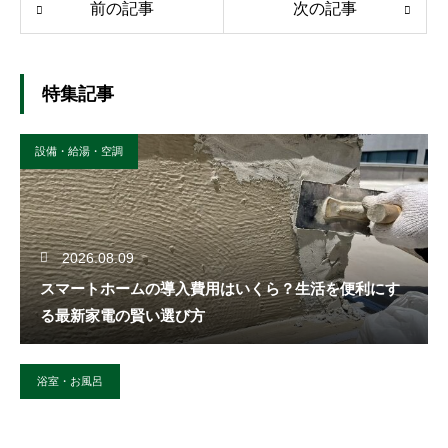
前の記事
次の記事
特集記事
設備・給湯・空調
2026.08.09
スマートホームの導入費用はいくら？生活を便利にす
る最新家電の賢い選び方
浴室・お風呂