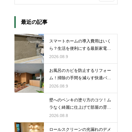
最近の記事
スマートホームの導入費用はいく
ら？生活を便利にする最新家電の
賢い選び方
2026.08.9
お風呂のカビを防止するリフォー
ム！掃除の手間を減らす快適バス
ルームの技
2026.08.9
壁へのペンキの塗り方のコツ！ム
ラなく綺麗に仕上げて部屋の雰囲
気を一新
2026.08.8
ロールスクリーンの光漏れのデメ