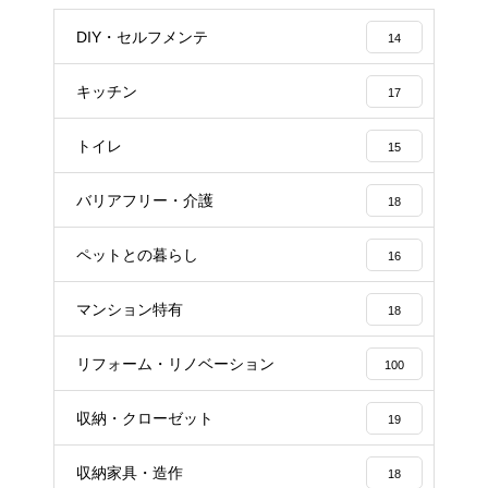
DIY・セルフメンテ
14
キッチン
17
トイレ
15
バリアフリー・介護
18
ペットとの暮らし
16
マンション特有
18
リフォーム・リノベーション
100
収納・クローゼット
19
収納家具・造作
18