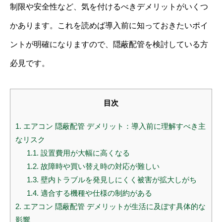
制限や安全性など、気を付けるべきデメリットがいくつ
かあります。これを読めば導入前に知っておきたいポイ
ントが明確になりますので、隠蔽配管を検討している方
必見です。
目次
1.
エアコン 隠蔽配管 デメリット：導入前に理解すべき主
なリスク
1.1.
設置費用が大幅に高くなる
1.2.
故障時や買い替え時の対応が難しい
1.3.
壁内トラブルを発見しにくく被害が拡大しがち
1.4.
適合する機種や仕様の制約がある
2.
エアコン 隠蔽配管 デメリットが生活に及ぼす具体的な
影響